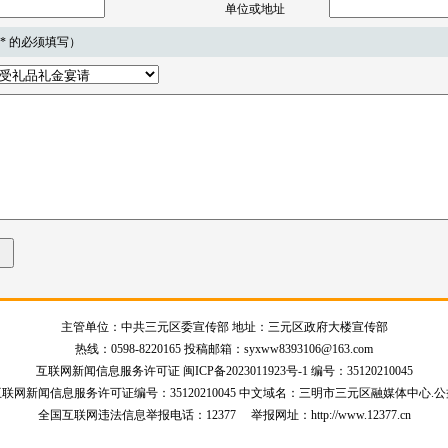
单位或地址
 * 的必须填写）
主管单位：中共三元区委宣传部 地址：三元区政府大楼宣传部
热线：0598-8220165 投稿邮箱：syxww8393106@163.com
互联网新闻信息服务许可证
闽ICP备2023011923号-1
编号：35120210045
互联网新闻信息服务许可证编号：35120210045 中文域名：三明市三元区融媒体中心.公
全国互联网违法信息举报电话：12377 举报网址：http://www.12377.cn