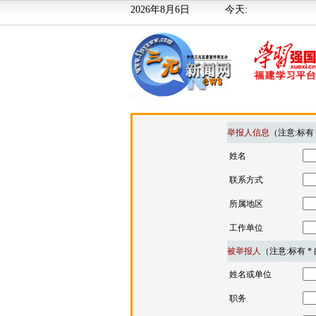
2026年8月6日
今天:
举报人信息
（注意:标有
姓名
联系方式
所属地区
工作单位
被举报人
（注意:标有 
姓名或单位
职务