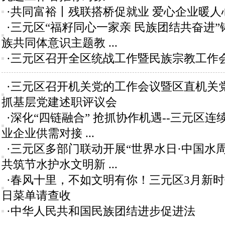
·共同富裕丨残联搭桥促就业 爱心企业暖人
·三元区“福籽同心一家亲 民族团结共奋进
族共同体意识主题教 ...
·三元区召开全区统战工作暨民族宗教工作
·三元区召开机关党的工作会议暨区直机关
抓基层党建述职评议会
·深化“四链融合” 抢抓协作机遇--三元区
业企业供需对接 ...
·三元区多部门联动开展“世界水日·中国水
共筑节水护水文明新 ...
·春风十里，不如文明有你！三元区3月新
日菜单请查收
·中华人民共和国民族团结进步促进法