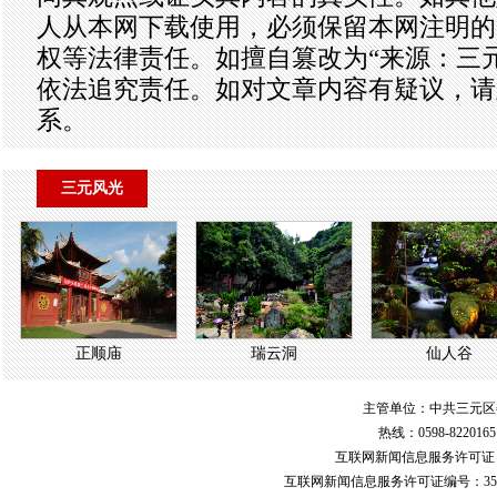
人从本网下载使用，必须保留本网注明的
权等法律责任。如擅自篡改为“来源：三
依法追究责任。如对文章内容有疑议，请
系。
三元风光
正顺庙
瑞云洞
仙人谷
主管单位：中共三元区
热线：0598-822016
互联网新闻信息服务许可
互联网新闻信息服务许可证编号：351