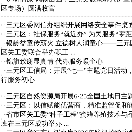
区专场）圆满收官
·三元区委网信办组织开展网络安全事件桌
·三元区：社保服务“就近办” 为民服务“零距
·银龄益童传薪火 立德树人润童心——三元
区关工委联合举办职工 ...
·锦旗致谢显真情 代办服务暖企心
·三元区工信局：开展“七一”主题党日活动
行服务初心
·三元区自然资源局开展6·25全国土地日主
·三元区：以信赋能优营商，精准监管促和
·省市区关工委“种子工程”蜜蜂养殖技术与
班在三元区成功举办 ...