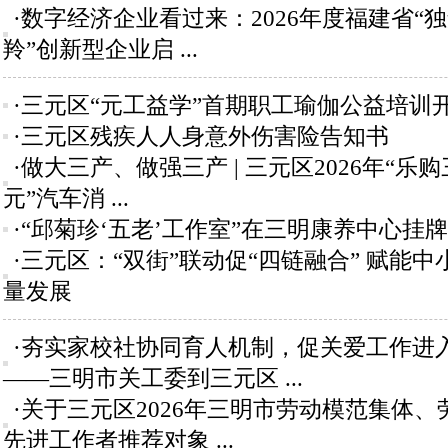
·数字经济企业看过来：2026年度福建省“独
羚”创新型企业启 ...
·三元区“元工益学”首期职工瑜伽公益培训
·三元区残疾人人身意外伤害险告知书
·做大三产、做强三产 | 三元区2026年“乐
元”汽车消 ...
·“邱菊珍‘五老’工作室”在三明康养中心挂
·三元区：“双街”联动促“四链融合” 赋能
量发展
·夯实家校社协同育人机制，促关爱工作进
——三明市关工委到三元区 ...
·关于三元区2026年三明市劳动模范集体、
先进工作者推荐对象 ...