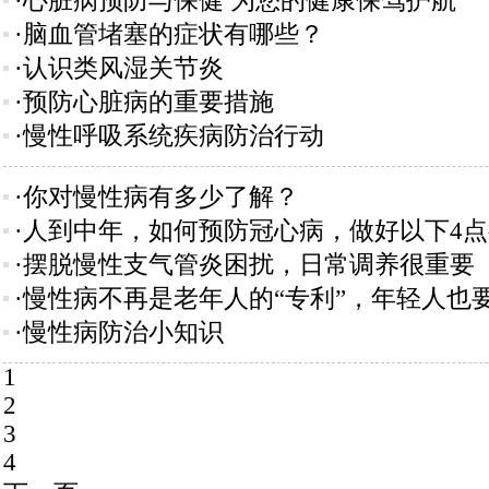
·心脏病预防与保健 为您的健康保驾护航
·脑血管堵塞的症状有哪些？
·认识类风湿关节炎
·预防心脏病的重要措施
·慢性呼吸系统疾病防治行动
·你对慢性病有多少了解？
·人到中年，如何预防冠心病，做好以下4
·摆脱慢性支气管炎困扰，日常调养很重要
·慢性病不再是老年人的“专利”，年轻人也
·慢性病防治小知识
1
2
3
4