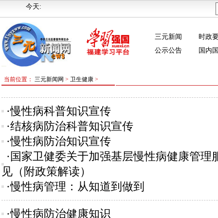
今天:
三元新闻
时政
公示公告
国内
当前位置：
三元新闻网
>
卫生健康
>
·慢性病科普知识宣传
·结核病防治科普知识宣传
·慢性病防治知识宣传
·国家卫健委关于加强基层慢性病健康管理
见（附政策解读）
·慢性病管理：从知道到做到
·慢性病防治健康知识