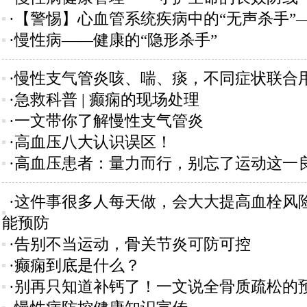
·【警惕】心血管系统疾病中的“无声杀手”
·慢性病——健康的“隐形杀手”
·慢性支气管炎咳、喘、痰，不同症状联合
·急救科普 | 癫痫的现场处理
·一文带你了解慢性支气管炎
·高血压八大认识误区！
·高血压患者：量力而行，别忘了运动这一
·这件事很多人每天做，会大大提高血栓风险
能预防
·告别不当运动，骨关节炎可防可控
·癫痫到底是什么？
·别再只知道补钙了！一文说全骨质疏松的