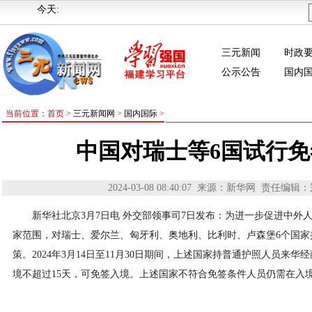
今天:
三元新闻
时政
公示公告
国内
当前位置：首页 >
三元新闻网
>
国内国际
>
中国对瑞士等6国试行
2024-03-08 08:40:07
来源：新华网
责任编辑：
新华社北京3月7日电 外交部领事司7日发布：为进一步促进中外
家范围，对瑞士、爱尔兰、匈牙利、奥地利、比利时、卢森堡6个国家
策。2024年3月14日至11月30日期间，上述国家持普通护照人员来
境不超过15天，可免签入境。上述国家不符合免签条件人员仍需在入