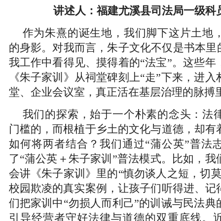
讲述人：福建尤溪县司法局一级科
作为朱熹的诞生地，我们脚下这片土地
的身影。对我而言，朱子文化不仅是书本里的
我工作中看得见、摸得着的“法宝”。这些年
《朱子家训》从祠堂碑刻上“走”下来，进入
堂、企业会议室，真正活在基层治理的脉搏
我们的探索，始于一个朴素的念头：法
门槛的，而根植于乡土的文化与道德，却有
如何将两者结合？我们通过“蒲公英”普法
了“蒲公英＋朱子家训”普法模式。比如，我
会讲《朱子家训》里的“慎勿谈人之短，切莫
校园欺凌的真实案例，让孩子们听得进、记
们把家训中“勿损人而利己”的训诫与民法典
引导经营者守好法律与道德的双重底线。