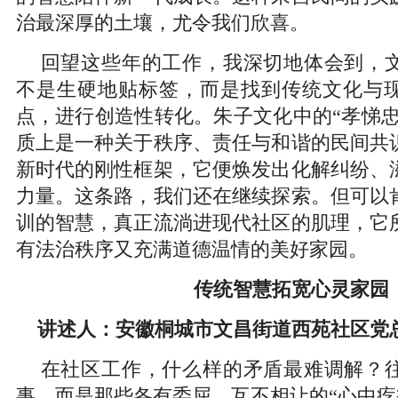
治最深厚的土壤，尤令我们欣喜。
回望这些年的工作，我深切地体会到，
不是生硬地贴标签，而是找到传统文化与
点，进行创造性转化。朱子文化中的“孝悌忠
质上是一种关于秩序、责任与和谐的民间共
新时代的刚性框架，它便焕发出化解纠纷、
力量。这条路，我们还在继续探索。但可以
训的智慧，真正流淌进现代社区的肌理，它
有法治秩序又充满道德温情的美好家园。
传统智慧拓宽心灵家园
讲述人：安徽桐城市文昌街道西苑社区党
在社区工作，什么样的矛盾最难调解？
事，而是那些各有委屈、互不相让的“心中疙