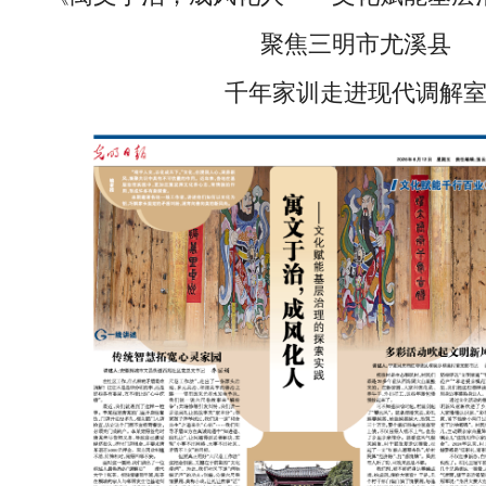
聚焦三明市尤溪县
千年家训走进现代调解