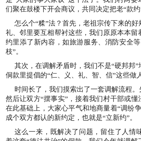
们聚在鼓楼下开会商议，共同决定把老“款约
怎么个“糅”法？首先，老祖宗传下来的好
礼、邻里要互相帮衬这些，我们原原本本留
约里添了新内容，如旅游服务、消防安全等
枝”。
其次，在调解矛盾时，我们不是“硬邦邦”
侗款里提倡的“仁、义、礼、智、信”这些做
时间长了，我们摸索出了一套调解流程。先
然后让双方“摆事实”，接着我们村干部或懂
在此基础上，大家心平气和地商量着“调纷争
成个双方都认的新约定，也就是“立新约”。
这么一来，既解决了问题，留住了人情