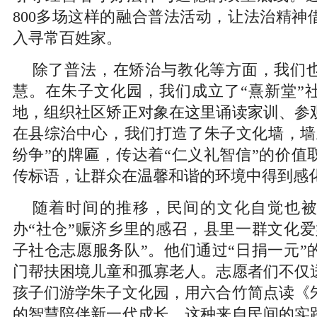
800多场这样的融合普法活动，让法治精神
入寻常百姓家。
除了普法，在矫治与教化等方面，我们
慧。在朱子文化园，我们成立了“熹新堂”
地，组织社区矫正对象在这里诵读家训、参
在县综治中心，我们打造了朱子文化墙，墙
纷争”的牌匾，传达着“仁义礼智信”的价值
传标语，让群众在温馨和谐的环境中得到感
随着时间的推移，民间的文化自觉也
办“社仓”赈济乡里的感召，县里一群文化爱
子社仓志愿服务队”。他们通过“日捐一元”
门帮扶困境儿童和孤寡老人。志愿者们不仅
孩子们游学朱子文化园，用六合竹简点读《
的智慧陪伴新一代成长。这种来自民间的实