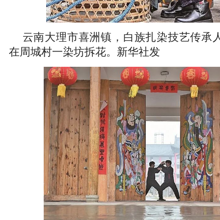
云南大理市喜洲镇，白族扎染技艺传承
在周城村一染坊拆花。新华社发