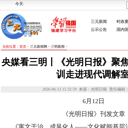
今天:
三元新闻
时政
公示公告
国内
当前位置：首页 >
三元新闻网
>
三明新闻
>
央媒看三明丨《光明日报》聚
训走进现代调解
2026-06-12 15:32:59
来源：光明日报
责任编辑
6月12日
《光明日报》刊发文章
《寓文于治，成风化人——文化赋能基层