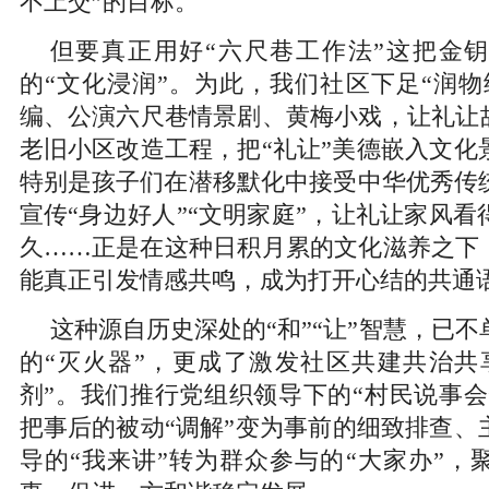
不上交”的目标。
但要真正用好“六尺巷工作法”这把金
的“文化浸润”。为此，我们社区下足“润物
编、公演六尺巷情景剧、黄梅小戏，让礼让故
老旧小区改造工程，把“礼让”美德嵌入文化
特别是孩子们在潜移默化中接受中华优秀传
宣传“身边好人”“文明家庭”，让礼让家风
久……正是在这种日积月累的文化滋养之下，
能真正引发情感共鸣，成为打开心结的共通
这种源自历史深处的“和”“让”智慧，已
的“灭火器”，更成了激发社区共建共治共
剂”。我们推行党组织领导下的“村民说事会
把事后的被动“调解”变为事前的细致排查、
导的“我来讲”转为群众参与的“大家办”，