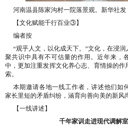
河南温县陈家沟村一院落景观。新华社发
【文化赋能千行百业③】
编者按
“观乎人文，以化成天下。”文化，在浸润
聚共识中具有不可估量的作用。近年来，
中，更加注重发挥文化养心志、育情操的作
索。
本期邀请各地一线工作者，讲述他们如
家长里短的矛盾纠纷，涵育向善向美的新风
【一线讲述】
千年家训走进现代调解