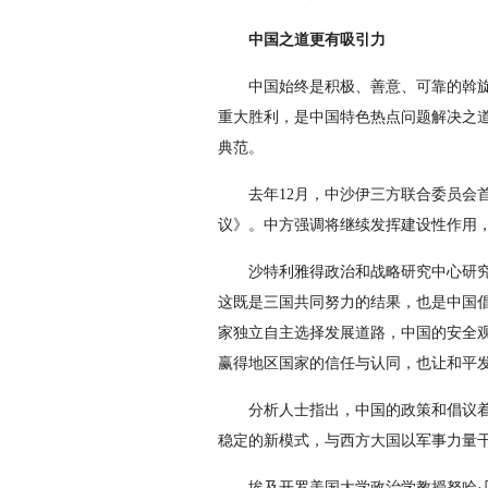
中国之道更有吸引力
中国始终是积极、善意、可靠的斡
重大胜利，是中国特色热点问题解决之
典范。
去年12月，中沙伊三方联合委员会
议》。中方强调将继续发挥建设性作用
沙特利雅得政治和战略研究中心研究
这既是三国共同努力的结果，也是中国
家独立自主选择发展道路，中国的安全
赢得地区国家的信任与认同，也让和平
分析人士指出，中国的政策和倡议
稳定的新模式，与西方大国以军事力量
埃及开罗美国大学政治学教授努哈