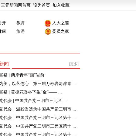
三元新闻网首页
设为首页
加入收藏
公开
教育
人大之窗
健康
旅游
委员之家
新闻
[更多]
富裕 | 两岸青年“画”岩前
为美，以艺连心！第三届万寿岩两岸青 ...
裕 | 黄栀花香林下生“金”—— ...
党代会 | 中国共产党三明市三元区 ...
党代会丨温毅当选为中国共产党三明市 ...
党代会丨中国共产党三明市三元区第十 ...
党代会丨中国共产党三明市三元区第十 ...
党代会丨中国共产党三明市三元区第十 ...