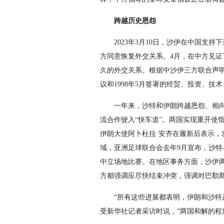
跨越历史恩怨
2023年3月10日，沙伊在中国支
方同意恢复外交关系。4月，在中方见证
久的外交关系。根据中沙伊三方联合声明
议和1998年5月签署的经贸、投资、技
一年来，沙特和伊朗跨越恩怨、相
流合作驶入“快车道”。两国实现重开使
伊朗大使阿卜杜拉·安齐在履新后表示，发
域，亚洲足球联合会去年9月宣布，沙
中立场地比赛。在地区事务方面，沙伊
方都强调应尽快结束冲突，强调对巴勒
“所有这些进展都表明，伊朗和沙特
受新华社记者采访时说，“两国和解的程