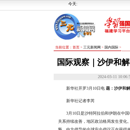
今天:
当前位置：首页 >
三元新闻网
>
国内国际
>
国际观察｜沙伊和解
2024-03-11 10:06:
新华社开罗3月10日电
题：沙伊和
新华社记者李芮
3月10日是沙特阿拉伯和伊朗在中
关系持续改善，地区政治格局发生变化
释，中方倡导的全球安全倡议正在获得