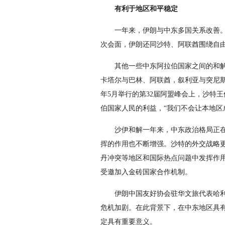
有利于地区和平稳定
一年来，伊朗与中东多国关系改善
次会面，伊朗还同沙特、阿联酋围绕自
其他一些中东阿拉伯国家之间的和
卡塔尔与巴林、阿联酋，叙利亚与突尼
年5月举行的第32届阿盟峰会上，沙特
伯国家人民的利益，“我们不会让本地区
沙伊和解一年来，中东政治格局正
挥的作用也不断增强。沙特的外交战略
丹冲突等地区和国际热点问题中发挥作
受邀加入金砖国家合作机制。
伊朗中国友好协会驻华文旅代表哈
危机加剧。在此背景下，在中东地区具
定具有重要意义。