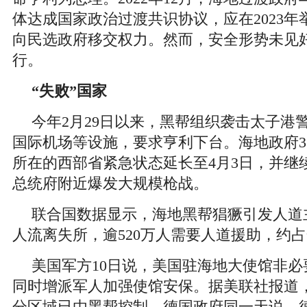
体达成国家政治过渡共识协议，应在2023年
向民选政府移交权力。然而，安全形势未见
行。
“失败”国家
今年2月29日以来，黑帮组织袭击太子港
国际机场等设施，要求亨利下台。海地政府3
所在的西部省紧急状态延长至4月3日，并继
总统府附近爆发大规模枪战。
联合国数据显示，海地黑帮猖獗引发人道
人流离失所，逾520万人需要人道援助，约
美国军方10日说，美国驻海地大使馆非
同时增派军人加强使馆安保。据美联社报道