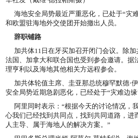
华社发（戴维·德拉帕斯摄）
海地安全局势最近严重恶化，已处于“灾难
和欧盟驻海地外交使团开始撤出人员。
辞职铺路
加共体11日在牙买加召开闭门会议。除
法国、加拿大和联合国也受到参会邀请。据
理亨利以及海地其他相关方远程参会。
加共体轮值主席、圭亚那总统穆罕默德·伊
安全局势近期急剧恶化，已经处于“灾难边缘
阿里同时表示：“根据今天的讨论情况，
心我们已经找到共同点，找到共同道路，进
人主导、属于海地人的解决方案。”