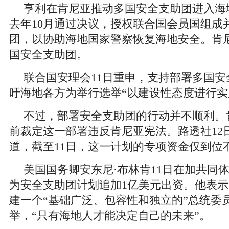
亨利在肯尼亚推动多国安全支助团进入海
去年10月通过决议，授权联合国会员国组成
团，以协助海地国家警察恢复海地安全。肯
国安全支助团。
联合国安理会11日重申，支持部署多国
吁海地各方为举行选举“以建设性态度进行实
不过，部署安全支助团的行动并不顺利。
前裁定这一部署违反肯尼亚宪法。路透社12
道，截至11日，这一计划的专项资金仅到位不
美国国务卿安东尼·布林肯11日在加共同
为安全支助团计划追加1亿美元出资。他表
建一个“基础广泛、包容性和独立的”总统委
举，“只有海地人才能决定自己的未来”。