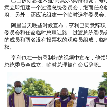
巴巴多斯总理米娅·阿莫尔·莫特利说，海
意立即组建一个过渡总统委员会，继而任命
府。另外，还应该组建一个临时选举委员会
阿里当天晚些时候宣布，亨利已同意辞职
委员会和任命临时总理让路。过渡总统委员
的成员和两名没有投票权的观察员组成，临
权。
亨利也在一份录制好的视频中宣布，他领
总统委员会成立、临时总理被任命后辞职。