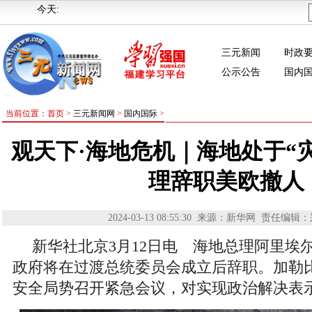
今天:
三元新闻
时政
公示公告
国内
当前位置：首页 >
三元新闻网
>
国内国际
>
观天下·海地危机｜海地处于“
理辞职美欧撤人
2024-03-13 08:55:30
来源：新华网
责任编辑：
新华社北京3月12日电 海地总理阿里埃尔
政府将在过渡总统委员会成立后辞职。加勒
安全局势召开紧急会议，对实现政治解决表