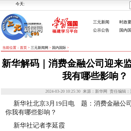
今天:
三元新闻
时政
公示公告
国内
当前位置：首页 >
三元新闻网
>
国内国际
>
新华解码｜消费金融公司迎来
我有哪些影响？
2024-03-20 10:25:30
来源：新华网
责任编辑：
新华社北京3月19日电 题：消费金融公
你我有哪些影响？
新华社记者李延霞