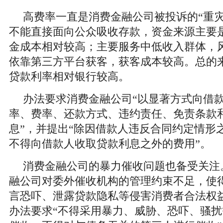
高费率一直是消费金融公司被投诉的“重灾
不能直接面向公众吸收存款，资金来源主要
金成本相对较高；主要服务中低收入群体，
依靠第三方平台获客，获客成本较高。总的
贷款利率相对银行较高。
办法要求消费金融公司“以显著方式向借
率、费率、还款方式、违约责任、免责条款
息”，并提出“除因借款人违反合同约定情形
不得向借款人收取贷款利息之外的费用”。
消费金融公司的暴力催收问题也备受关注
融公司对委外催收机构的管理约束不足，使
言恐吓、泄露贷款隐私等侵害消费者合法权
办法要求“不得采用暴力、威胁、恐吓、骚