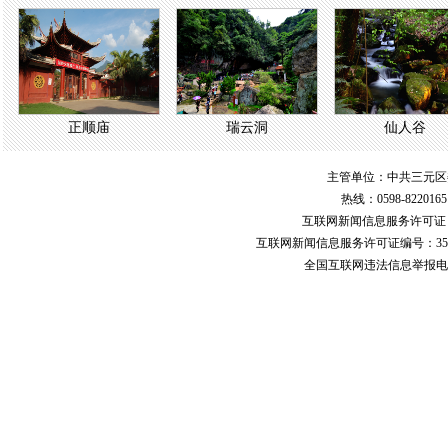
正顺庙
瑞云洞
仙人谷
主管单位：中共三元区
热线：0598-822016
互联网新闻信息服务许可
互联网新闻信息服务许可证编号：351
全国互联网违法信息举报电话：123