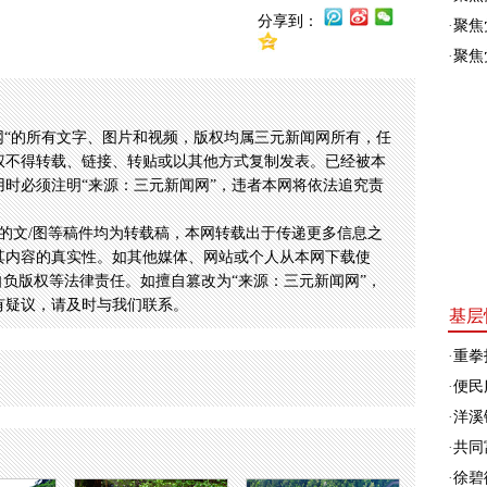
分享到：
·
聚焦
·
聚焦
网“的所有文字、图片和视频，版权均属三元新闻网所有，任
权不得转载、链接、转贴或以其他方式复制发表。已经被本
时必须注明“来源：三元新闻网”，违者本网将依法追究责
的文/图等稿件均为转载稿，本网转载出于传递更多信息之
其内容的真实性。如其他媒体、网站或个人从本网下载使
自负版权等法律责任。如擅自篡改为“来源：三元新闻网”，
有疑议，请及时与我们联系。
基层
·
重拳
·
便民
·
洋溪
·
共同富
·
徐碧