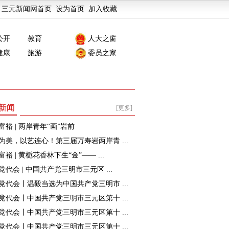
三元新闻网首页
设为首页
加入收藏
公开
教育
人大之窗
健康
旅游
委员之家
新闻
[更多]
富裕 | 两岸青年“画”岩前
为美，以艺连心！第三届万寿岩两岸青 ...
裕 | 黄栀花香林下生“金”—— ...
党代会 | 中国共产党三明市三元区 ...
党代会丨温毅当选为中国共产党三明市 ...
党代会丨中国共产党三明市三元区第十 ...
党代会丨中国共产党三明市三元区第十 ...
党代会丨中国共产党三明市三元区第十 ...