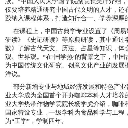
牍。”中国人民大学国学院副院长吴洋介绍，
仅要培养精通研究中国古代文明的人才，还
践纳入课程体系，打造知行合一、学养深厚的
在课程上，中国古典学专业设置了《周易
研读》《史记研读》等原典研读，其中通过
数》了解古代天文、历法、占星等知识，体
观、世界观。“在‘国学热’的背景之下，中
为中国传统文化研究、创意文化产业的发展
洋说。
部分新增专业与地域经济发展和特色产业
业大学成为全国首个开办咖啡本科人才培养
业大学热带作物学院院长杨学虎介绍，咖啡
国家特设专业，一级学科为食品科学与工程
为“工学”，学制四年。