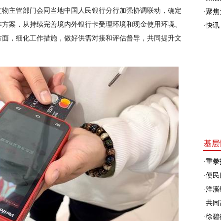
文物主管部门会同当地中国人民银行分行加强协调联动，确定
·
聚焦
作方案，从持续完善境内外银行卡受理环境和现金使用环境、
·
快讯
方面，细化工作措施，做好供需对接和评估督导，共同提升文
基层
·
重拳
·
便民
·
洋溪
·
共同富
·
徐碧