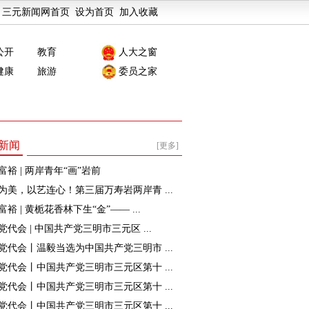
三元新闻网首页
设为首页
加入收藏
公开
教育
人大之窗
健康
旅游
委员之家
新闻
[更多]
富裕 | 两岸青年“画”岩前
为美，以艺连心！第三届万寿岩两岸青 ...
裕 | 黄栀花香林下生“金”—— ...
党代会 | 中国共产党三明市三元区 ...
党代会丨温毅当选为中国共产党三明市 ...
党代会丨中国共产党三明市三元区第十 ...
党代会丨中国共产党三明市三元区第十 ...
党代会丨中国共产党三明市三元区第十 ...