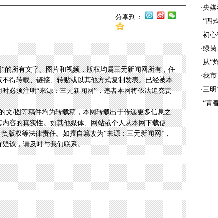
·
央媒
分享到：
·
“四
·
初心
·
绿茵
·
从“
网“的所有文字、图片和视频，版权均属三元新闻网所有，任
·
我市
权不得转载、链接、转贴或以其他方式复制发表。已经被本
·
三明
时必须注明“来源：三元新闻网”，违者本网将依法追究责
·
“青
的文/图等稿件均为转载稿，本网转载出于传递更多信息之
其内容的真实性。如其他媒体、网站或个人从本网下载使
自负版权等法律责任。如擅自篡改为“来源：三元新闻网”，
有疑议，请及时与我们联系。