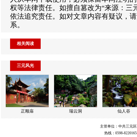
权等法律责任。如擅自篡改为“来源：三
依法追究责任。如对文章内容有疑议，请
系。
相关阅读
三元风光
正顺庙
瑞云洞
仙人谷
主管单位：中共三元区
热线：0598-822016