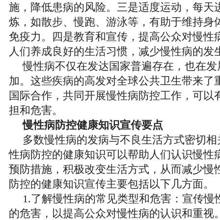
施，降低患病的风险。三是适度运动，每天
炼，如散步、慢跑、游泳等，有助于维持身
免疫力。四是教育和宣传，提高公众对慢性
人们养成良好的生活习惯，减少慢性病的发
慢性病不仅在发达国家普遍存在，也在发
加。这些疾病的高发对全球公共卫生带来了
国际合作，共同开展慢性病防控工作，可以
担和危害。
慢性病防控健康知识宣传要点
多数慢性病的发病与不良生活方式密切相
性病防控的健康知识可以帮助人们认识慢性
预防措施，积极改变生活方式，从而减少慢
防控的健康知识宣传主要包括以下几方面。
1.了解慢性病的常见类型和危害：宣传慢
的危害，以提高公众对慢性病的认识和重视