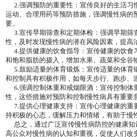
2.强调预防的重要性：宣传良好的生活习
运动、合理用药等预防措施，强调慢性病的
要。
3.宣传早期筛查和定期体检：强调早期筛
性，及时发现慢性病的潜在风险因素，提高
4.提供健康的饮食指导：宣传健康的饮食
和饱和脂肪的摄入，增加水果、蔬菜和全谷
5.鼓励适量的体育锻炼：宣传适量的体育
和控制具有积极作用，如每天步行、跑步、
6.强调控制体重和戒烟限酒：宣传控制体
性，这些措施对预防和控制慢性病具有重要
7.提供心理健康支持：宣传心理健康的重
持积极的心态，缓解压力和情绪，有助于慢
总之，通过广泛宣传慢性病防控的健康知
高公众对慢性病的认知和重视，促使人们改