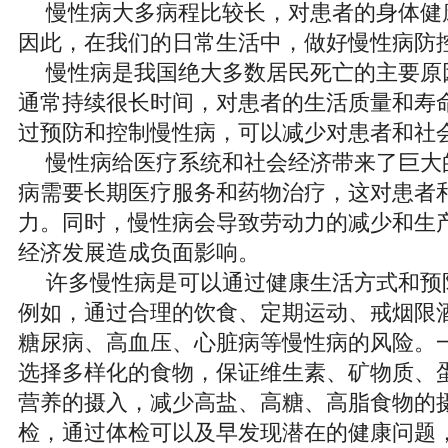
慢性病大多病程比较长，对患者的身体健
因此，在我们的日常生活中，做好慢性病防
慢性病是我国绝大多数居民死亡的主要原
通常持续很长时间，对患者的生活质量和寿
过预防和控制慢性病，可以减少对患者和社
慢性病给医疗系统和社会经济带来了巨大
病需要长期医疗服务和药物治疗，这对患者
力。同时，慢性病会导致劳动力的减少和生
经济发展造成负面影响。
许多慢性病是可以通过健康生活方式和预
例如，通过合理的饮食、定期运动、戒烟限
糖尿病、高血压、心脏病等慢性病的风险。
选择多样化的食物，保证维生素、矿物质、
营养的摄入，减少高盐、高糖、高脂食物的
检，通过体检可以及早发现潜在的健康问题