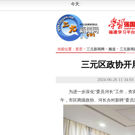
今天:
当前位置：首页 >
三元新闻网
>
频道
>
三元新闻
三元区政协开
2024-06-26 11:34:03
为进一步深化“委员河长”工作，夯实
午，市区两级政协、河长办对新聘“委员