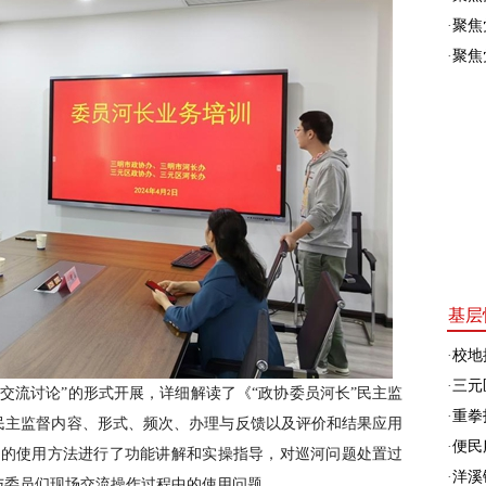
·
聚焦
·
聚焦
基层
·
校地
·
三元
+交流讨论”的形式开展，详细解读了《“政协委员河长”民主监
·
重拳
民主监督内容、形式、频次、办理与反馈以及评价和结果应用
·
便民
平台的使用方法进行了功能讲解和实操指导，对巡河问题处置过
·
洋溪
与委员们现场交流操作过程中的使用问题。