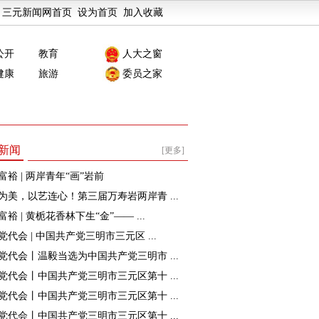
三元新闻网首页
设为首页
加入收藏
公开
教育
人大之窗
健康
旅游
委员之家
新闻
[更多]
富裕 | 两岸青年“画”岩前
为美，以艺连心！第三届万寿岩两岸青 ...
裕 | 黄栀花香林下生“金”—— ...
党代会 | 中国共产党三明市三元区 ...
党代会丨温毅当选为中国共产党三明市 ...
党代会丨中国共产党三明市三元区第十 ...
党代会丨中国共产党三明市三元区第十 ...
党代会丨中国共产党三明市三元区第十 ...