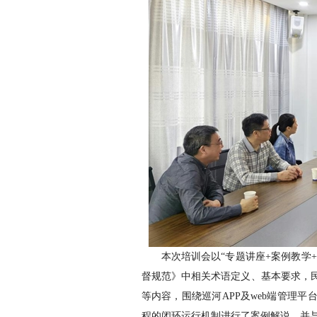
本次培训会以“专题讲座+案例教学
督规范》中相关术语定义、基本要求，
等内容，围绕巡河APP及web端管理
程的闭环运行机制进行了案例解说，并