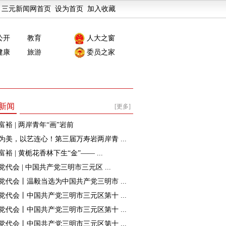
三元新闻网首页
设为首页
加入收藏
公开
教育
人大之窗
健康
旅游
委员之家
新闻
[更多]
富裕 | 两岸青年“画”岩前
为美，以艺连心！第三届万寿岩两岸青 ...
裕 | 黄栀花香林下生“金”—— ...
党代会 | 中国共产党三明市三元区 ...
党代会丨温毅当选为中国共产党三明市 ...
党代会丨中国共产党三明市三元区第十 ...
党代会丨中国共产党三明市三元区第十 ...
党代会丨中国共产党三明市三元区第十 ...