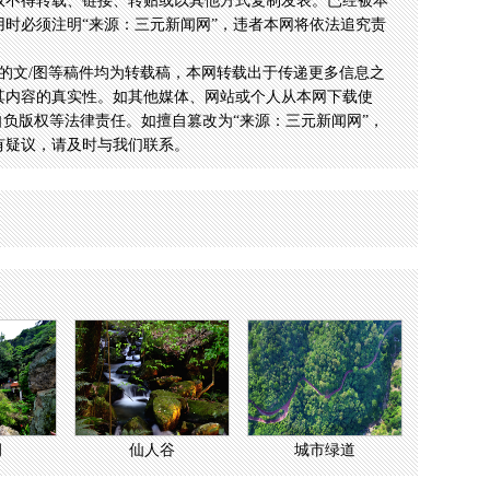
权不得转载、链接、转贴或以其他方式复制发表。已经被本
时必须注明“来源：三元新闻网”，违者本网将依法追究责
的文/图等稿件均为转载稿，本网转载出于传递更多信息之
其内容的真实性。如其他媒体、网站或个人从本网下载使
自负版权等法律责任。如擅自篡改为“来源：三元新闻网”，
有疑议，请及时与我们联系。
洞
仙人谷
城市绿道