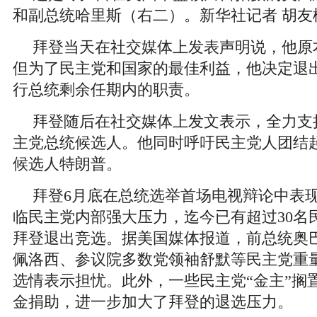
和副总统哈里斯（右二）。新华社记者 胡友
拜登当天在社交媒体上发表声明说，他原
但为了民主党和国家的最佳利益，他决定退
行总统剩余任期内的职责。
拜登随后在社交媒体上发文表示，全力支
主党总统候选人。他同时呼吁民主党人团结
候选人特朗普。
拜登6月底在总统选举首场电视辩论中表
临民主党内部强大压力，迄今已有超过30名
拜登退出竞选。据美国媒体报道，前总统奥
佩洛西、参议院多数党领袖舒默等民主党重
选情表示担忧。此外，一些民主党“金主”搁
金捐助，进一步加大了拜登的退选压力。