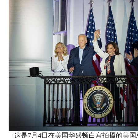
这是7月4日在美国华盛顿白宫拍摄的美