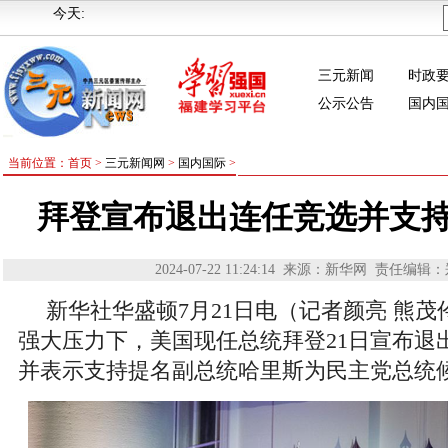
今天:
三元新闻
时政
公示公告
国内
当前位置：首页 >
三元新闻网
>
国内国际
>
拜登宣布退出连任竞选并支
2024-07-22 11:24:14
来源：新华网
责任编辑：
新华社华盛顿7月21日电（记者颜亮 熊
强大压力下，美国现任总统拜登21日宣布退出
并表示支持提名副总统哈里斯为民主党总统