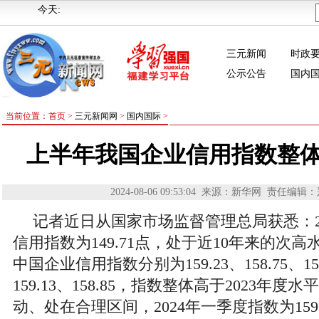
今天:
三元新闻
时政
公示公告
国内
当前位置：首页 >
三元新闻网
>
国内国际
>
上半年我国企业信用指数整
2024-08-06 09:53:04
来源：新华网
责任编辑：
记者近日从国家市场监督管理总局获悉：2
信用指数为149.71点，处于近10年来的次高水
中国企业信用指数分别为159.23、158.75、159.
159.13、158.85，指数整体高于2023年度
动、处在合理区间，2024年一季度指数为159