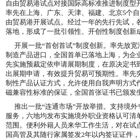
自由贸易港试点对接国际高标准推进制度型
率先在上海、广东、天津、福建、北京5个
由贸易港开展试点。经过一年的先行先试，
落地，形成了一批引领性、开创性制度创新
开展一批“首创首试”制度创新。率先放宽
制造产品进口，全国首单已落地上海，为企业
先实施预裁定依申请展期制度，在原决定书
出展期申请，有效提升贸易可预期性。率先
制性产品认证方式，允许使用自我声明方式
磁兼容性标准的保证，全国首张证书已颁发
推出一批“连通市场”开放举措。支持境外
服务，六地均发布实施境外职业资格认可清
范围。便利外籍人员来华工作生活，对在试
国高管及其随行家属签发2年以内签证证件