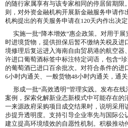
的随行家属享有与该专家相同的停居留期限
则，对外资金融机构开展新金融服务申请作
机构提出的有关服务申请在120天内作出决定
实施一批“降本增效”惠企政策。对用于展
时进境货物，提供担保后暂不缴纳关税及进
境修理后复运进入海南自由贸易港的航空器
许进口葡萄酒标签中标注特定词语，包含“珍藏
的葡萄酒已进口百余批次。对符合条件的进
6小时内通关、一般货物48小时内通关，通
形成一批“高效透明”管理实践。发布在线
案例，探索化解新业态新模式中可能存在的
一来源政府采购项目成交结果时，说明采用
步提升透明度。支持引导企业率先与国际公
建立提高环境绩效的自愿性机制。积极推动