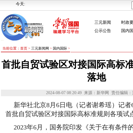
今天:
三元新闻
时政
公示公告
国内
当前位置：首页 >
三元新闻网
>
国内国际
>
首批自贸试验区对接国际高标
落地
2024-08-07 08:20:49
来源：新华网
责任编辑：
新华社北京8月6日电（记者谢希瑶）记者
首批自贸试验区对接国际高标准规则各项试
2023年6月，国务院印发《关于在有条件