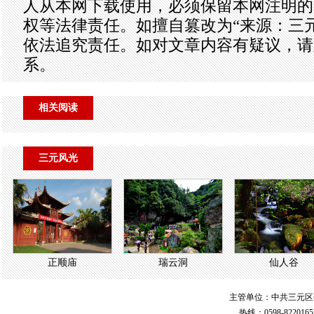
人从本网下载使用，必须保留本网注明的
权等法律责任。如擅自篡改为“来源：三
依法追究责任。如对文章内容有疑议，请
系。
相关阅读
三元风光
正顺庙
瑞云洞
仙人谷
主管单位：中共三元区
热线：0598-822016