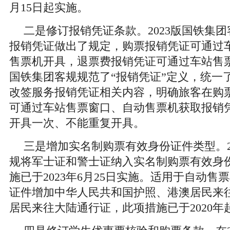
月15日起实施。
二是修订报销凭证条款。2023版国铁集
报销凭证做出了规定，购票报销凭证可通过
售票机开具，退票费报销凭证可通过车站售票
国铁集团客规规范了“报销凭证”定义，统一
改签服务报销凭证相关内容，明确旅客在购
可通过车站售票窗口、自动售票机获取报销
开具一次、不能重复开具。
三是增加实名制购票有效身份证件类型。2
规将军士证和警士证纳入实名制购票有效身
施已于2023年6月25日实施。适用于自动售
证件增加中华人民共和国护照、港澳居民来
居民来往大陆通行证，此项措施已于2020年