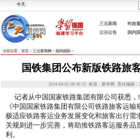
今天:
三元新闻
时政
公示公告
国内
当前位置：首页 >
三元新闻网
>
国内国际
>
国铁集团公布新版铁路旅
2024-09-02 09:36:33
来源：新华网
责任编辑：
记者从中国国家铁路集团有限公司获悉，9月
《中国国家铁路集团有限公司铁路旅客运输
极适应铁路客运业务发展变化和旅客出行需
关规则进一步完善，将助推铁路客运服务品
利。