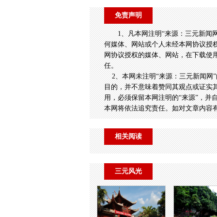
免责声明
1、凡本网注明“来源：三元新闻
何媒体、网站或个人未经本网协议授
网协议授权的媒体、网站，在下载使用
任。
2、本网未注明“来源：三元新闻网”
目的，并不意味着赞同其观点或证实
用，必须保留本网注明的“来源”，并
本网将依法追究责任。如对文章内容
相关阅读
三元风光