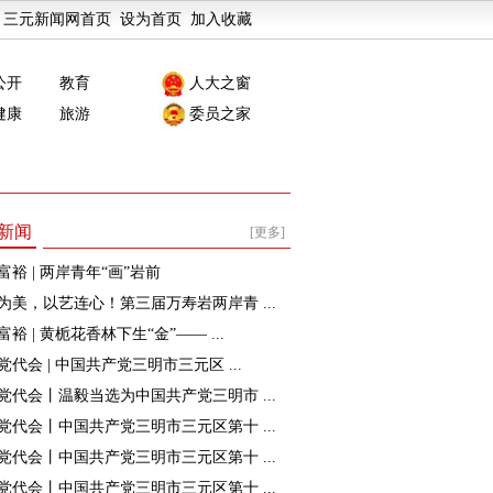
三元新闻网首页
设为首页
加入收藏
公开
教育
人大之窗
健康
旅游
委员之家
新闻
[更多]
富裕 | 两岸青年“画”岩前
为美，以艺连心！第三届万寿岩两岸青 ...
裕 | 黄栀花香林下生“金”—— ...
党代会 | 中国共产党三明市三元区 ...
党代会丨温毅当选为中国共产党三明市 ...
党代会丨中国共产党三明市三元区第十 ...
党代会丨中国共产党三明市三元区第十 ...
党代会丨中国共产党三明市三元区第十 ...