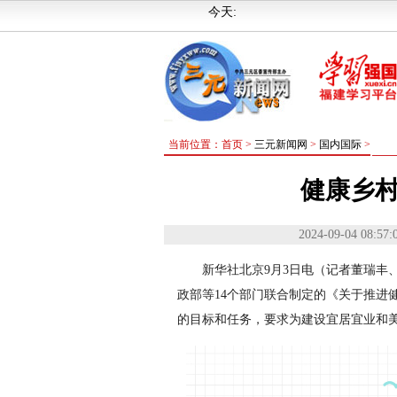
今天:
当前位置：首页 >
三元新闻网
>
国内国际
>
健康乡村
2024-09-04 08:57:
新华社北京9月3日电（记者董瑞丰
政部等14个部门联合制定的《关于推进
的目标和任务，要求为建设宜居宜业和