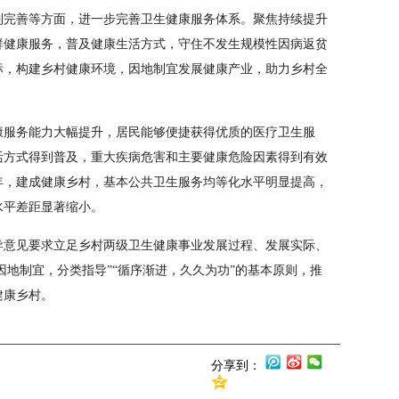
制完善等方面，进一步完善卫生健康服务体系。聚焦持续提升
群健康服务，普及健康生活方式，守住不发生规模性因病返贫
标，构建乡村健康环境，因地制宜发展健康产业，助力乡村全
健康服务能力大幅提升，居民能够便捷获得优质的医疗卫生服
活方式得到普及，重大疾病危害和主要健康危险因素得到有效
5年，建成健康乡村，基本公共卫生服务均等化水平明显提高，
水平差距显著缩小。
导意见要求立足乡村两级卫生健康事业发展过程、发展实际、
因地制宜，分类指导”“循序渐进，久久为功”的基本原则，推
健康乡村。
分享到：