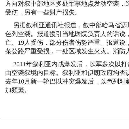
方向对叙中部地区多处军事地点发动空袭，造
受伤，另有一些财产损失。
另据叙利亚通讯社报道，叙中部哈马省迈
色列空袭。报道援引当地医院负责人的话说
亡、19人受伤，部分伤者伤势严重。报道说
条公路严重受损，一处区域发生火灾。消防
2011年叙利亚内战爆发后，以军多次以
由空袭叙境内目标。叙利亚和伊朗政府均否
去年10月新一轮巴以冲突爆发后，以色列对
加频繁。