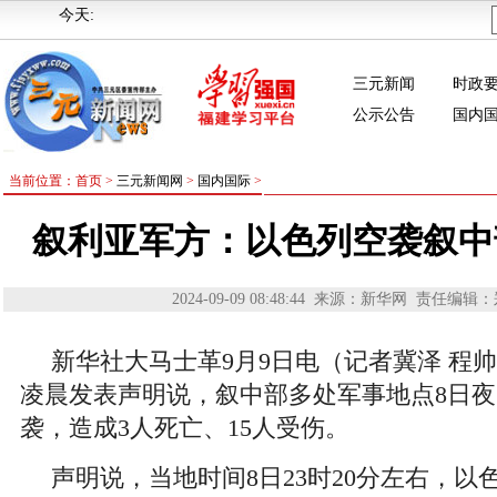
今天:
三元新闻
时政
公示公告
国内
当前位置：首页 >
三元新闻网
>
国内国际
>
叙利亚军方：以色列空袭叙中部
2024-09-09 08:48:44
来源：新华网
责任编辑：
新华社大马士革9月9日电（记者冀泽 程
凌晨发表声明说，叙中部多处军事地点8日
袭，造成3人死亡、15人受伤。
声明说，当地时间8日23时20分左右，以