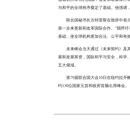
与和平的全球秩序奠定了基础。他强调
联合国秘书长古特雷斯在致辞中表
第一步来更新和改革国际合作。“我呼
基础，使全球机构更加合法、公平和有效
未来峰会当天通过《未来契约》及
展和发展筹资，国际和平与安全，科学
五大领域。
第79届联合国大会10日在纽约拉
约130位国家元首和政府首脑出席峰会。