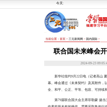
今天:
当前位置：首页 >
三元新闻网
>
国内国际
>
联合国未来峰会开
2024-09-23 09:05:
新华社纽约9月22日电（记者高山
幕。峰会通过《未来契约》及其附件，
全、和平、公正、平等、包容、可持续
第79届联合国大会主席菲勒蒙·扬
临着前所未有的挑战，需要采取集体行