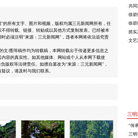
·
共同富
·
徐碧
·
徐碧
网“的所有文字、图片和视频，版权均属三元新闻网所有，任
权不得转载、链接、转贴或以其他方式复制发表。已经被本
·
抓实
时必须注明“来源：三元新闻网”，违者本网将依法追究责
·
文艺
的文/图等稿件均为转载稿，本网转载出于传递更多信息之
其内容的真实性。如其他媒体、网站或个人从本网下载使
自负版权等法律责任。如擅自篡改为“来源：三元新闻网”，
有疑议，请及时与我们联系。
三明
·
“传承
·
三明