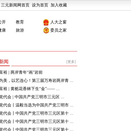
三元新闻网首页
设为首页
加入收藏
公开
教育
人大之窗
健康
旅游
委员之家
新闻
[更多]
富裕 | 两岸青年“画”岩前
为美，以艺连心！第三届万寿岩两岸青 ...
裕 | 黄栀花香林下生“金”—— ...
党代会 | 中国共产党三明市三元区 ...
党代会丨温毅当选为中国共产党三明市 ...
党代会丨中国共产党三明市三元区第十 ...
党代会丨中国共产党三明市三元区第十 ...
党代会丨中国共产党三明市三元区第十 ...