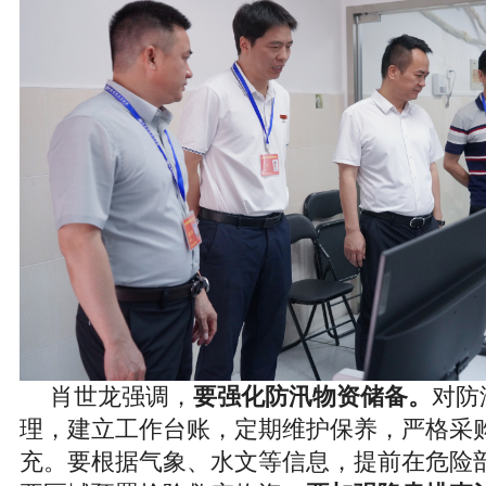
肖世龙强调，
要强化防汛物资储备。
对防
理，建立工作台账，定期维护保养，严格采
充。要根据气象、水文等信息，提前在危险