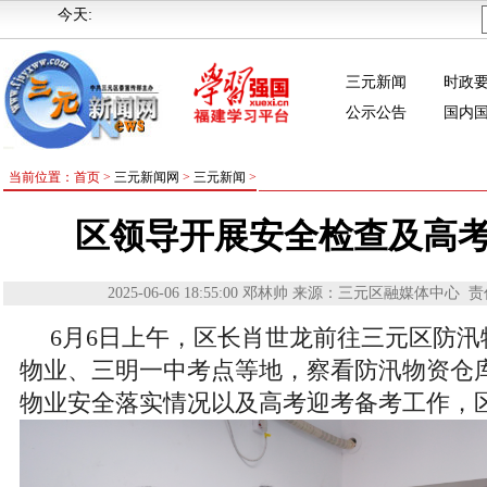
今天:
三元新闻
时政
公示公告
国内
当前位置：首页 >
三元新闻网
>
三元新闻
>
区领导开展安全检查及高
2025-06-06 18:55:00
邓林帅
来源：三元区融媒体中心
责
6月6日上午，区长肖世龙前往三元区防
物业、三明一中考点等地，察看防汛物资仓
物业安全落实情况以及高考迎考备考工作，