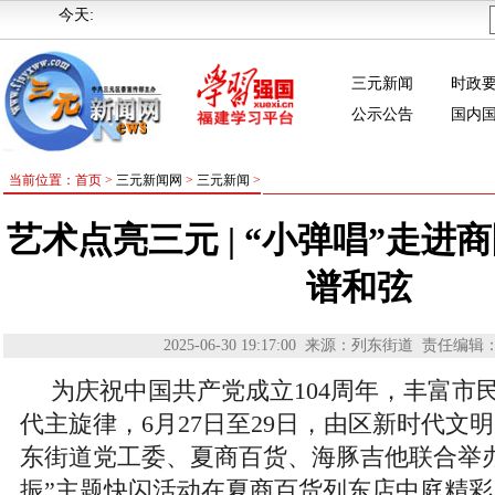
今天:
三元新闻
时政
公示公告
国内
当前位置：首页 >
三元新闻网
>
三元新闻
>
艺术点亮三元 | “小弹唱”走进商
谱和弦
2025-06-30 19:17:00
来源：列东街道
责任编辑
为庆祝中国共产党成立104周年，丰富市
代主旋律，6月27日至29日，由区新时代文
东街道党工委、夏商百货、海豚吉他联合举办
振”主题快闪活动在夏商百货列东店中庭精