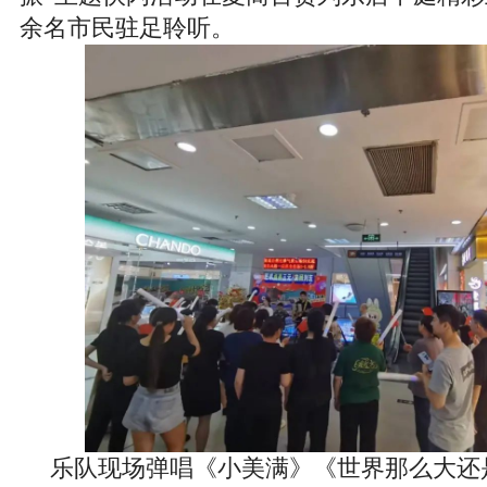
余名市民驻足聆听。
乐队现场弹唱《小美满》《世界那么大还