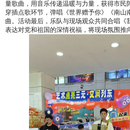
量歌曲，用音乐传递温暖与力量，获得市民
穿插点歌环节，弹唱《世界赠予你》《南山
曲。活动最后，乐队与现场观众共同合唱《
表达对党和祖国的深情祝福，将现场氛围推