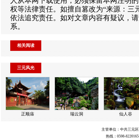
人从本网下载使用，必须保留本网注明的
权等法律责任。如擅自篡改为“来源：三
依法追究责任。如对文章内容有疑议，请
系。
相关阅读
三元风光
正顺庙
瑞云洞
仙人谷
主管单位：中共三元区
热线：0598-822016