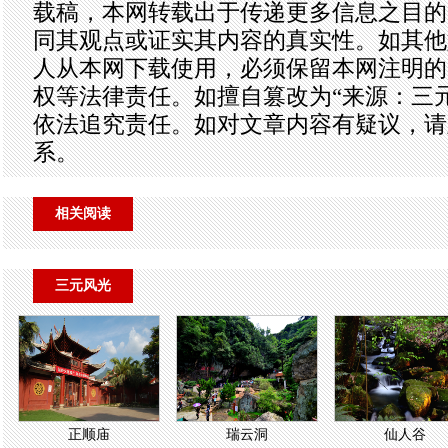
载稿，本网转载出于传递更多信息之目的
同其观点或证实其内容的真实性。如其他
人从本网下载使用，必须保留本网注明的
权等法律责任。如擅自篡改为“来源：三
依法追究责任。如对文章内容有疑议，请
系。
相关阅读
三元风光
正顺庙
瑞云洞
仙人谷