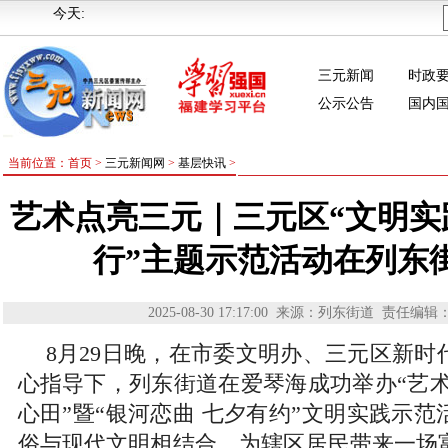
今天:
三元新闻
时政
公示公告
国内
当前位置：首页 >
三元新闻网
>
基层快讯
>
艺术点亮三元｜三元区“文明实
行”主题示范活动在列东
2025-08-30 17:17:00
来源：列东街道
责任编辑
8月29日晚，在市委文明办、三元区新时
心指导下，列东街道在爱琴海成功举办“艺术
心田”暨“银河恋曲 七夕有约”文明实践示
俗与现代文明相结合，为辖区居民带来一场