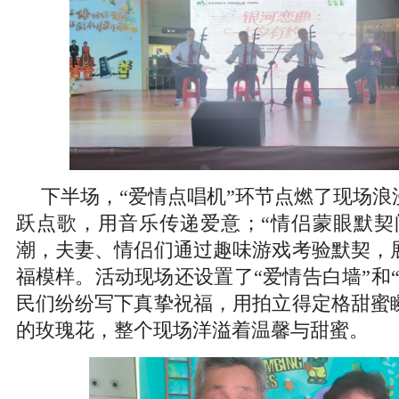
下半场，“爱情点唱机”环节点燃了现场浪
跃点歌，用音乐传递爱意；“情侣蒙眼默契
潮，夫妻、情侣们通过趣味游戏考验默契，
福模样。活动现场还设置了“爱情告白墙”和
民们纷纷写下真挚祝福，用拍立得定格甜蜜
的玫瑰花，整个现场洋溢着温馨与甜蜜。