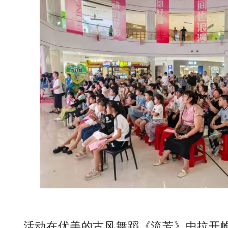
活动在优美的古风舞蹈《流芳》中拉开