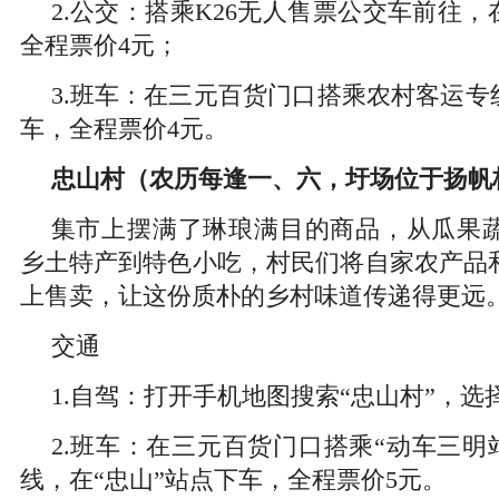
2.公交：搭乘K26无人售票公交车前往，
全程票价4元；
3.班车：在三元百货门口搭乘农村客运专
车，全程票价4元。
忠山村（农历每逢一、六，圩场位于扬帆
集市上摆满了琳琅满目的商品，从瓜果
乡土特产到特色小吃，村民们将自家农产品
上售卖，让这份质朴的乡村味道传递得更远
交通
1.自驾：打开手机地图搜索“忠山村”，
2.班车：在三元百货门口搭乘“动车三明
线，在“忠山”站点下车，全程票价5元。