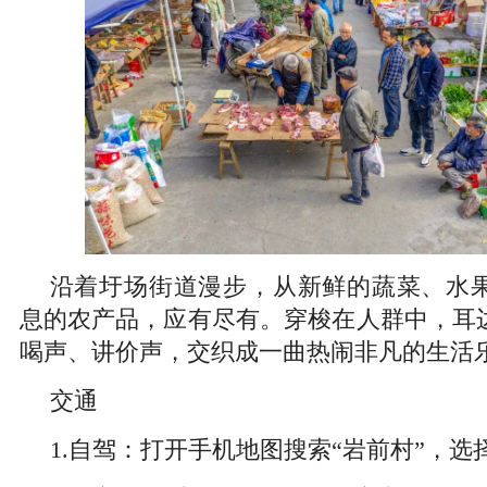
沿着圩场街道漫步，从新鲜的蔬菜、水
息的农产品，应有尽有。穿梭在人群中，耳
喝声、讲价声，交织成一曲热闹非凡的生活
交通
1.自驾：打开手机地图搜索“岩前村”，