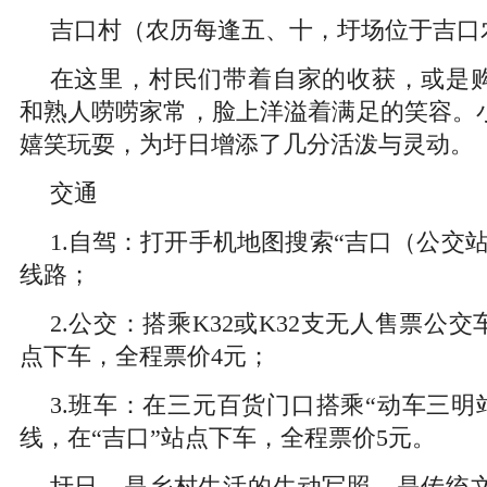
吉口村（农历每逢五、十，圩场位于吉口
在这里，村民们带着自家的收获，或是
和熟人唠唠家常，脸上洋溢着满足的笑容。
嬉笑玩耍，为圩日增添了几分活泼与灵动。
交通
1.自驾：打开手机地图搜索“吉口（公交
线路；
2.公交：搭乘K32或K32支无人售票公交
点下车，全程票价4元；
3.班车：在三元百货门口搭乘“动车三明
线，在“吉口”站点下车，全程票价5元。
圩日，是乡村生活的生动写照，是传统