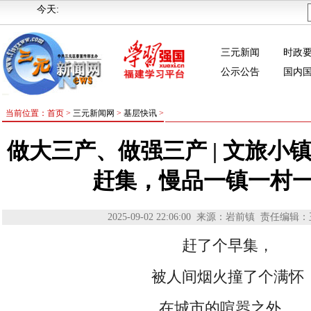
今天:
三元新闻
时政
公示公告
国内
当前位置：首页 >
三元新闻网
>
基层快讯
>
做大三产、做强三产 | 文旅小
赶集，慢品一镇一村
2025-09-02 22:06:00
来源：岩前镇
责任编辑：
赶了个早集，
被人间烟火撞了个满怀
在城市的喧嚣之外，