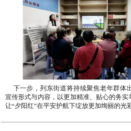
下一步，列东街道将持续聚焦老年群体
宣传形式与内容，以更加精准、贴心的务实举
让“夕阳红”在平安护航下绽放更加绚丽的光