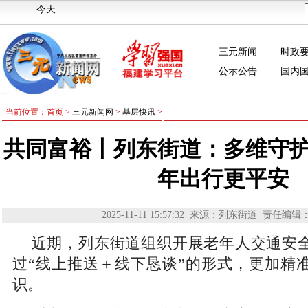
今天:
三元新闻
时政
公示公告
国内
当前位置：首页 >
三元新闻网
>
基层快讯
>
共同富裕丨列东街道：多维守护
年出行更平安
2025-11-11 15:57:32
来源：列东街道
责任编辑
近期，列东街道组织开展老年人交通安
过“线上推送＋线下恳谈”的形式，更加精
识。