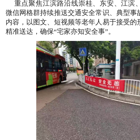
重点聚焦江滨路沿线崇桂、东安、江滨
微信网格群持续推送交通安全常识、典型事
内容，以图文、短视频等老年人易于接受的
精准送达，确保“宅家亦知安全事”。