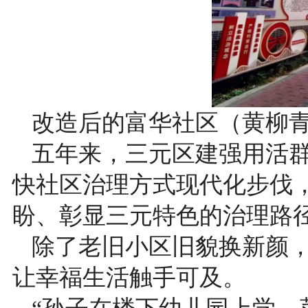
改造后的富华社区（黄柳青
五年来，三元区建强用活
快社区治理方式现代化步伐
盼、彰显三元特色的治理路
除了老旧小区旧貌换新颜，
让幸福生活触手可及。