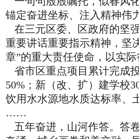
一句句殷殷嘱托，似春风
锚定奋进坐标、注入精神伟
在三元区委、区政府的坚
重要讲话重要指示精神，坚
章”的重大责任使命，以实
省市区重点项目累计完成投
50%；新（改、扩）建学校3
饮用水水源地水质达标率、土
……
五年奋进，山河作答。答