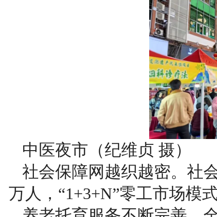
中医夜市（纪维贞 摄）
社会保障网越织越密。社会
万人，“1+3+N”零工市场
养老托育服务不断完善。