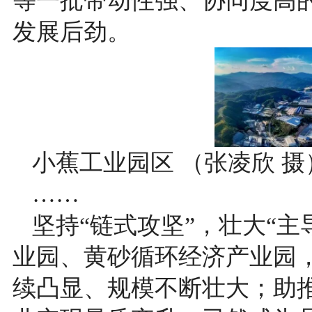
等一批带动性强、协同度高
发展后劲。
小蕉工业园区 （张凌欣 摄
……
坚持“链式攻坚”，壮大“
业园、黄砂循环经济产业园
续凸显、规模不断壮大；助