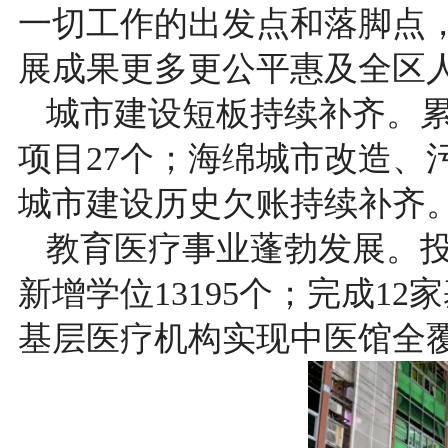
一切工作的出发点和落脚点
展成果更多更公平惠及全区
城市建设短板持续补齐。累
项目27个；海绵城市改造、
城市建设历史欠账持续补齐
教育医疗事业蓬勃发展。投入
新增学位13195个；完成1
基层医疗机构实现中医馆全