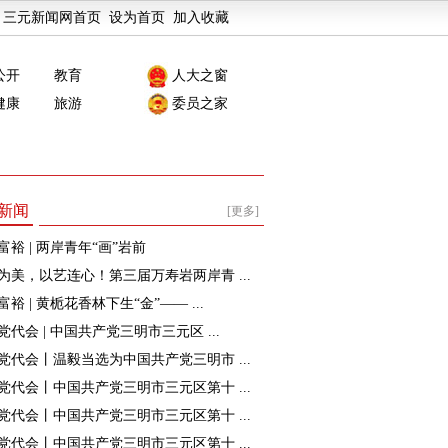
三元新闻网首页
设为首页
加入收藏
公开
教育
人大之窗
健康
旅游
委员之家
新闻
[更多]
富裕 | 两岸青年“画”岩前
为美，以艺连心！第三届万寿岩两岸青 ...
裕 | 黄栀花香林下生“金”—— ...
党代会 | 中国共产党三明市三元区 ...
党代会丨温毅当选为中国共产党三明市 ...
党代会丨中国共产党三明市三元区第十 ...
党代会丨中国共产党三明市三元区第十 ...
党代会丨中国共产党三明市三元区第十 ...