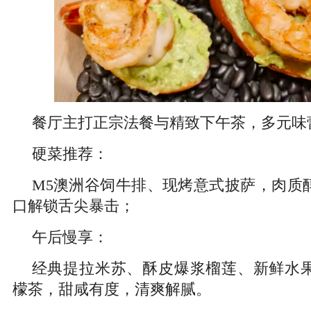
餐厅主打正宗法餐与精致下午茶，多元味
硬菜推荐：
M5澳洲谷饲牛排、现烤意式披萨，肉质
口解锁舌尖暴击；
午后慢享：
经典提拉米苏、酥皮爆浆榴莲、新鲜水
檬茶，甜咸有度，清爽解腻。