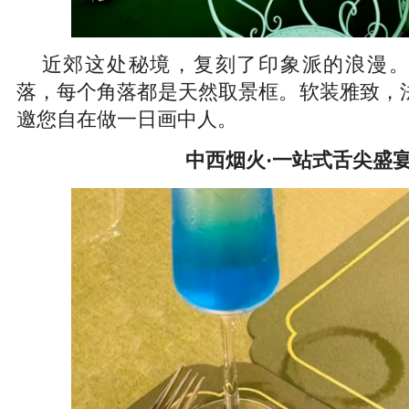
近郊这处秘境，复刻了印象派的浪漫
落，每个角落都是天然取景框。软装雅致，
邀您自在做一日画中人。
中西烟火·一站式舌尖盛