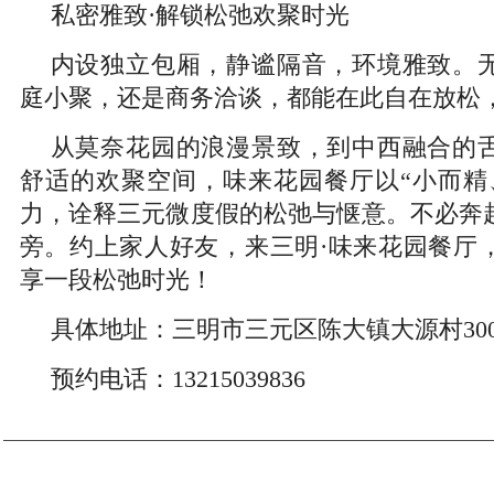
私密雅致·解锁松弛欢聚时光
内设独立包厢，静谧隔音，环境雅致。
庭小聚，还是商务洽谈，都能在此自在放松
从莫奈花园的浪漫景致，到中西融合的
舒适的欢聚空间，味来花园餐厅以“小而精
力，诠释三元微度假的松弛与惬意。不必奔
旁。约上家人好友，来三明·味来花园餐厅
享一段松弛时光！
具体地址：三明市三元区陈大镇大源村30
预约电话：13215039836