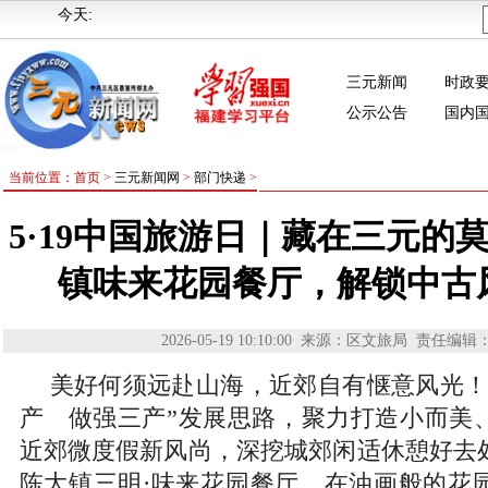
今天:
三元新闻
时政
公示公告
国内
当前位置：首页 >
三元新闻网
>
部门快递
>
5·19中国旅游日｜藏在三元的
镇味来花园餐厅，解锁中古
2026-05-19 10:10:00
来源：区文旅局
责任编辑
美好何须远赴山海，近郊自有惬意风光！
产 做强三产”发展思路，聚力打造小而美
近郊微度假新风尚，深挖城郊闲适休憩好去
陈大镇三明·味来花园餐厅，在油画般的花