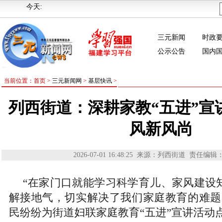
今天:
三元新闻
时政
公示公告
国内
当前位置：首页 >
三元新闻网
>
基层快讯
>
列西街道：深耕家教“五进”宣
风新风尚
2026-07-01 16:48:25
来源：列西街道
责任编辑
“在家门口就能学习科学育儿、家风建设
解接地气，切实解决了我们家庭教育的难题
民纷纷为街道妇联家庭教育“五进”宣讲活动