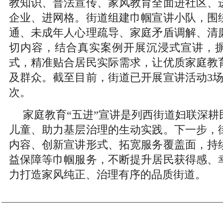
教知识、普法宣传、家风教育全面进社区、
企业、进网格。街道组建巾帼宣讲小队，围
通、未成年人心理疏导、家庭矛盾调解、清
切内容，结合真实案例开展沉浸式宣讲，
式，精准贴合居民实际需求，让优质家庭教
及群众。截至目前，街道已开展宣讲活动3场
次。
家庭教育“五进”宣讲是列西街道妇联深耕
儿童、助力基层治理的生动实践。下一步，
内容、创新宣讲形式、拓宽服务覆盖面，持
益保障等巾帼服务，不断提升居民获得感、
力打造家风纯正、治理有序的品质街道。