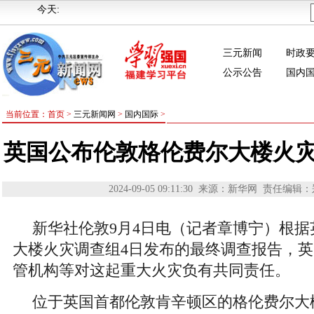
今天:
三元新闻
时政
公示公告
国内
当前位置：首页 >
三元新闻网
>
国内国际
>
英国公布伦敦格伦费尔大楼火
2024-09-05 09:11:30
来源：新华网
责任编辑：
新华社伦敦9月4日电（记者章博宁）根
大楼火灾调查组4日发布的最终调查报告，
管机构等对这起重大火灾负有共同责任。
位于英国首都伦敦肯辛顿区的格伦费尔大楼2