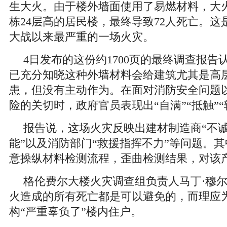
生大火。由于楼外墙面使用了易燃材料，大
栋24层高的居民楼，最终导致72人死亡。
大战以来最严重的一场火灾。
4日发布的这份约1700页的最终调查报告认
已充分知晓这种外墙材料会给建筑尤其是高
患，但没有主动作为。在面对消防安全问题
险的关切时，政府官员表现出“自满”“抵触”“
报告说，这场火灾反映出建材制造商“不诚
能”以及消防部门“救援指挥不力”等问题。
意操纵材料检测流程，歪曲检测结果，对该
格伦费尔大楼火灾调查组负责人马丁·穆尔
火造成的所有死亡都是可以避免的，而理应
构“严重辜负了”楼内住户。