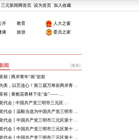
三元新闻网首页
设为首页
加入收藏
公开
教育
人大之窗
健康
旅游
委员之家
新闻
[更多]
富裕 | 两岸青年“画”岩前
为美，以艺连心！第三届万寿岩两岸青 ...
裕 | 黄栀花香林下生“金”—— ...
党代会 | 中国共产党三明市三元区 ...
党代会丨温毅当选为中国共产党三明市 ...
党代会丨中国共产党三明市三元区第十 ...
党代会丨中国共产党三明市三元区第十 ...
党代会丨中国共产党三明市三元区第十 ...