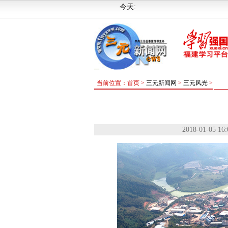
今天:
当前位置：首页 >
三元新闻网
>
三元风光
>
2018-01-05 16: