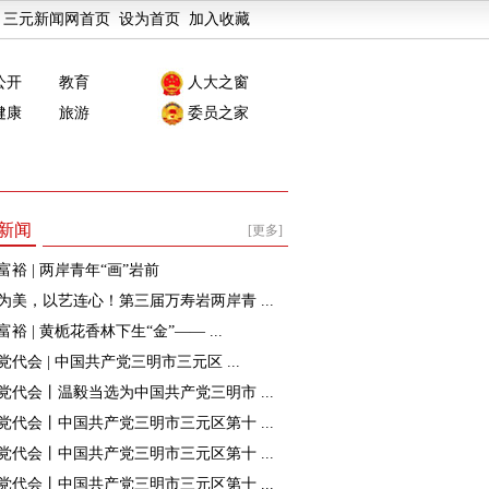
三元新闻网首页
设为首页
加入收藏
公开
教育
人大之窗
健康
旅游
委员之家
新闻
[更多]
富裕 | 两岸青年“画”岩前
为美，以艺连心！第三届万寿岩两岸青 ...
裕 | 黄栀花香林下生“金”—— ...
党代会 | 中国共产党三明市三元区 ...
党代会丨温毅当选为中国共产党三明市 ...
党代会丨中国共产党三明市三元区第十 ...
党代会丨中国共产党三明市三元区第十 ...
党代会丨中国共产党三明市三元区第十 ...