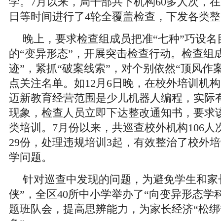
学。7月以来，局干部共下机构60多人次，
日等时间进行了4轮全覆盖检查，下发各类整
晚上，要求检查组成员把准“七种”巧设名
的“变异形态”，开展突击检查行动。检查组
迹”，紧抓“破案线索”，对个别依然“顶风作
点关注名单。如12月6日晚，在校外培训机
迈新教育经营范围是少儿机器人编程，实际
现象，检查人员立即下达整改通知书，要求
类培训。7月份以来，共巡查校外机构106
29份，处理违规培训3起，有效整治了校外
学问题。
针对巡查中发现的问题，为避免学生和家
侠”，全区40所中小学举办了“向变异形态学
题班队会，提高思辨能力，为家长经济“松绑