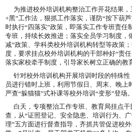
为推进校外培训机构整治工作开花结果，
+黑”工作法，狠抓工作落实，谨防“按下葫芦
时执行“四落实”政策，即落实工作专班责任
专班，持续长效推进；落实全员学习制度，
减”政策、学科类校外培训机构转型等政策
度，要求挂点校外培训机构的干部种好“责任田
落实家校牵手制度，引导家长树立正确的教
针对校外培训机构开展培训时段的特殊性
员进行错时上班，利用节假日、周末、晚上
严查“躲猫猫”式补课等校外培训“变形”登场
白天，专项整治工作专班、教育局挂点干
查，从“证照登记、安全隐患、培训行为、
理”五方面进行督查指导，齐抓共管促进校