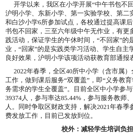
开学以来，我区在小学开展“中午书包不回
沪明小学、东新小学、第一实验学校、第二
和白沙小学6所参加试点，各校通过提高课
书包不回家，三至六年级中午无作业，有更
践活动，保证学生的午休时间，“不回家”的
业，“回家”的是实践类学习活动、学生自主
良好效果，沪明小学该项活动获教育部通报
2022年春季，全区40所中小学（含市属
工作，做到课后服务“双覆盖”，即“义务教
务需求的学生全覆盖”。目前全区中小学参
39374人，参与率达85.44%，参与服务教师、
人。同时争取区财政支持，解决2021年春
费发放工作，目前已发放到位。
校外：减轻学生培训负