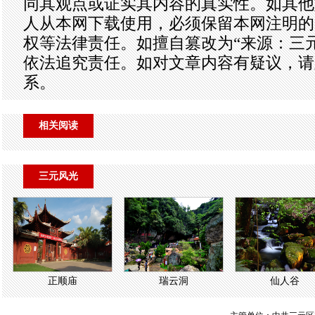
同其观点或证实其内容的真实性。如其他
人从本网下载使用，必须保留本网注明的
权等法律责任。如擅自篡改为“来源：三
依法追究责任。如对文章内容有疑议，请
系。
相关阅读
三元风光
正顺庙
瑞云洞
仙人谷