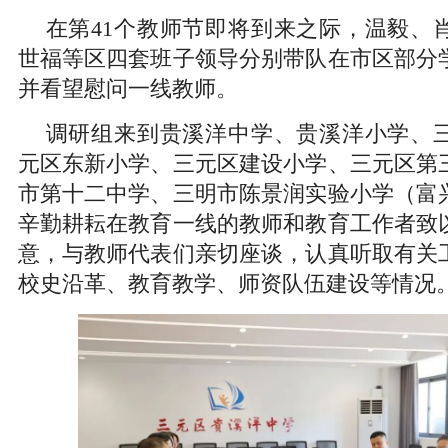
在第41个教师节即将到来之际，温毅、
世福等区四套班子领导分别带队在市区部分
并看望慰问一线教师。
调研组来到贵溪洋中学、贵溪洋小学、
元区东新小学、三元区建设小学、三元区第
市第十二中学、三明市陈景润实验小学（富
辛勤耕耘在教育一线的教师和教育工作者致
意，与教师代表们亲切座谈，认真听取有关
校史沿革、教育教学、师资队伍建设等情况