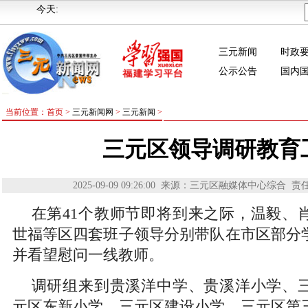
今天:
三元新闻
时政
公示公告
国内
当前位置：首页 >
三元新闻网
>
三元新闻
>
三元区领导调研教育
2025-09-09 09:26:00
来源：三元区融媒体中心综合
责
在第41个教师节即将到来之际，温毅、
世福等区四套班子领导分别带队在市区部分
并看望慰问一线教师。
调研组来到贵溪洋中学、贵溪洋小学、
元区东新小学、三元区建设小学、三元区第