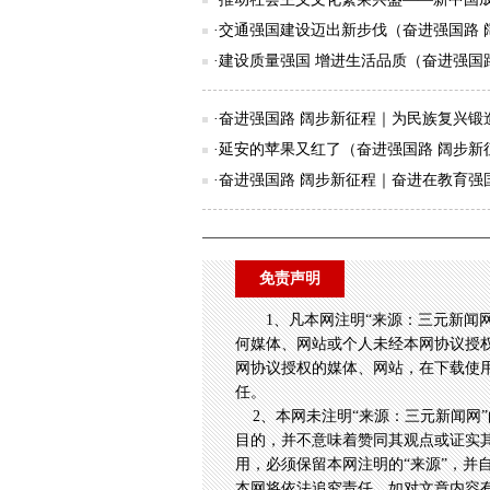
·交通强国建设迈出新步伐（奋进强国路 
·建设质量强国 增进生活品质（奋进强国
·奋进强国路 阔步新征程｜为民族复兴锻造
·延安的苹果又红了（奋进强国路 阔步新
·奋进强国路 阔步新征程｜奋进在教育强国
免责声明
1、凡本网注明“来源：三元新闻
何媒体、网站或个人未经本网协议授
网协议授权的媒体、网站，在下载使用
任。
2、本网未注明“来源：三元新闻网”
目的，并不意味着赞同其观点或证实
用，必须保留本网注明的“来源”，并
本网将依法追究责任。如对文章内容