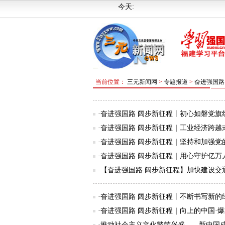
今天:
当前位置：
三元新闻网
>
专题报道
>
奋进强国路
·奋进强国路 阔步新征程丨初心如磐党旗红
·奋进强国路 阔步新征程｜工业经济跨越式
·奋进强国路 阔步新征程｜坚持和加强党的
·奋进强国路 阔步新征程｜用心守护亿万人
·【奋进强国路 阔步新征程】加快建设交通
·奋进强国路 阔步新征程丨不断书写新的绿
·奋进强国路 阔步新征程｜向上的中国·爆款
·推动社会主义文化繁荣兴盛——新中国成