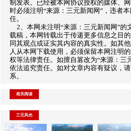
制发表。已经被本网协议授权的媒体、网
时必须注明“来源：三元新闻网”，违者
任。
2、本网未注明“来源：三元新闻网”的
载稿，本网转载出于传递更多信息之目的
同其观点或证实其内容的真实性。如其他
人从本网下载使用，必须保留本网注明的
权等法律责任。如擅自篡改为“来源：三
依法追究责任。如对文章内容有疑议，请
系。
相关阅读
三元风光