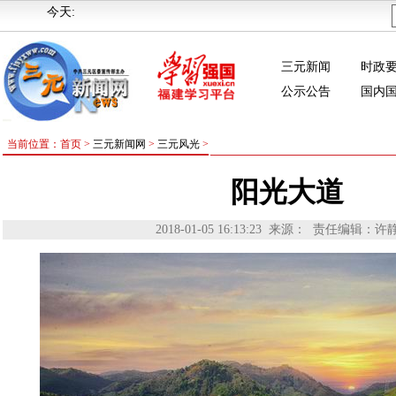
今天:
三元新闻
时政
公示公告
国内
当前位置：首页 >
三元新闻网
>
三元风光
>
阳光大道
2018-01-05 16:13:23
来源：
责任编辑：许