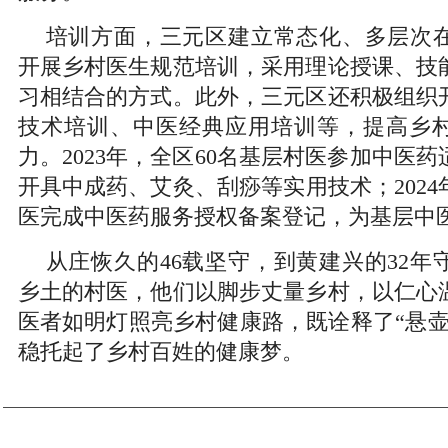
培训方面，三元区建立常态化、多层次
开展乡村医生规范培训，采用理论授课、技
习相结合的方式。此外，三元区还积极组织
技术培训、中医经典应用培训等，提高乡
力。2023年，全区60名基层村医参加中医
开具中成药、艾灸、刮痧等实用技术；2024
医完成中医药服务授权备案登记，为基层中
从庄恢久的46载坚守，到黄建兴的32年
乡土的村医，他们以脚步丈量乡村，以仁心
医者如明灯照亮乡村健康路，既诠释了“悬壶
稳托起了乡村百姓的健康梦。