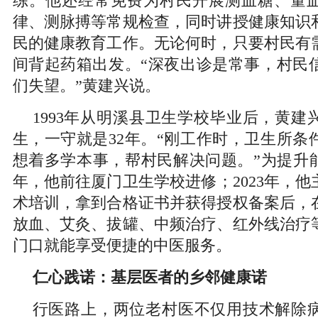
练。他还经常免费为村民开展测血糖、量
律、测脉搏等常规检查，同时讲授健康知识
民的健康教育工作。无论何时，只要村民有
间背起药箱出发。“深夜出诊是常事，村民
们失望。”黄建兴说。
1993年从明溪县卫生学校毕业后，黄建
生，一守就是32年。“刚工作时，卫生所条
想着多学本事，帮村民解决问题。”为提升能力，
年，他前往厦门卫生学校进修；2023年，
术培训，拿到合格证书并获得授权备案后，
放血、艾灸、拔罐、中频治疗、红外线治疗
门口就能享受便捷的中医服务。
仁心践诺：基层医者的乡邻健康诺
行医路上，两位老村医不仅用技术解除