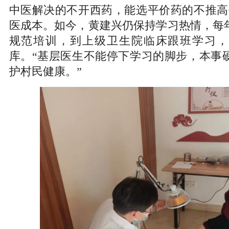
中医解决的不开西药，能选平价药的不推高
医成本。如今，黄建兴仍保持学习热情，每
规范培训，到上级卫生院临床跟班学习，
库。“基层医生不能停下学习的脚步，本事
护村民健康。”