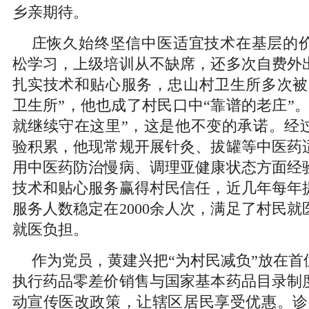
乡亲期待。
庄恢久始终坚信中医适宜技术在基层的
松学习，上级培训从不缺席，还多次自费外
扎实技术和贴心服务，忠山村卫生所多次被
卫生所”，他也成了村民口中“靠谱的老庄”
就继续守在这里”，这是他不变的承诺。经
验积累，他现常规开展针灸、拔罐等中医药
用中医药防治慢病、调理亚健康状态方面经
技术和贴心服务赢得村民信任，近几年每年
服务人数稳定在2000余人次，满足了村民
就医负担。
作为党员，黄建兴把“为村民减负”放在首
执行药品零差价销售与国家基本药品目录制
动宣传医改政策，让辖区居民享受优惠。诊