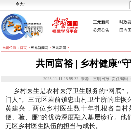
今天:
三元新闻
时政
公示公告
国内
当前位置：首页 >
三元新闻网
>
三元新闻
>
共同富裕 | 乡村健康“
2025-11-11 15:59:32
来源：三明日报
责任编辑
乡村医生是农村医疗卫生服务的“网底”，
门人”。三元区岩前镇忠山村卫生所的庄恢
黄建兴，两位乡村医生数十年扎根各自村
便、验、廉”的优势深度融入基层诊疗。他
元区乡村医生队伍的担当与成长。