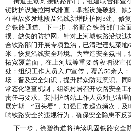
街道主动对接铁路部门，组建联合排查
键防护设施拉网式排查，掌握设施破损、缺
在事故多发地段及沿线新增防护网3处、修复
穿铁路通道。下一步，将配合铁路部门全
损、缺失的防护网。针对上河城铁路沿线违
合铁路部门开展专项整治，已清理违规菜地65
米，恢复沿线安全环境。为营造安全氛围，
拓宽覆盖面，在上河城等重要路段增设宣传
处；组织工作人员入户宣传，覆盖50余人；
场，普及安全知识，提升群众防范意识。同
常态化巡查机制，组织村居召开铁路安全工
责任与要求。安排护路站工作人员对已清理
展定期 “回头看”，加强日常巡查频次，及
响铁路安全的违规行为，确保安全隐患不反
下一步，徐碧街道将持续巩固铁路安全