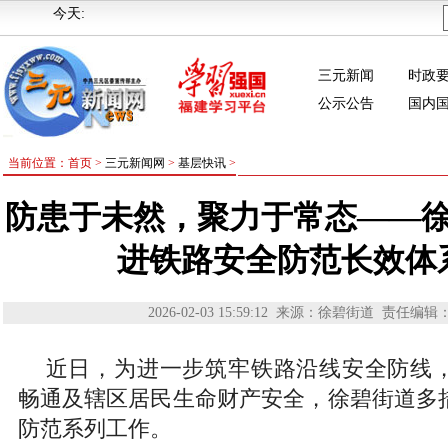
今天:
三元新闻
时政
公示公告
国内
当前位置：首页 >
三元新闻网
>
基层快讯
>
防患于未然，聚力于常态——
进铁路安全防范长效体
2026-02-03 15:59:12
来源：徐碧街道
责任编辑
近日，为进一步筑牢铁路沿线安全防线
畅通及辖区居民生命财产安全，徐碧街道多
防范系列工作。