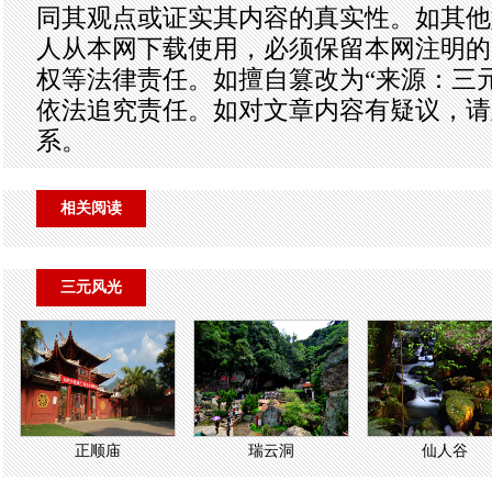
同其观点或证实其内容的真实性。如其他
人从本网下载使用，必须保留本网注明的
权等法律责任。如擅自篡改为“来源：三
依法追究责任。如对文章内容有疑议，请
系。
相关阅读
三元风光
正顺庙
瑞云洞
仙人谷