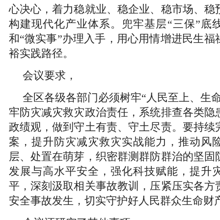
心决心，着力稳就业、稳企业、稳市场、稳
构建现代化产业体系。兜牢基层“三保”底线
和“微实事”办理入手，用心用情增进民生福
裕实践路径。
会议要求，
全区各级各部门必须树牢“人民至上、生命
牢防灾减灾救灾政治责任，系统排查各类隐
政绩观，做到守土有责、守土尽责。要持续
案，提升防灾减灾救灾实战能力，推动风
层、处置在萌芽，织密群测群防群治的坚固
发展与高水平安全，强化科技赋能，提升
平，深刻汲取相关事故教训，压紧压实各方
安全事故发生，切实守护好人民群众生命财