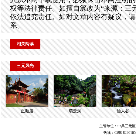
权等法律责任。如擅自篡改为“来源：三
依法追究责任。如对文章内容有疑议，请
系。
相关阅读
三元风光
正顺庙
瑞云洞
仙人谷
主管单位：中共三元区
热线：0598-822016