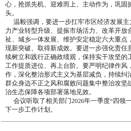
心，抢抓先机、迎难而上、主动作为，巩固
头。
温毅强调，要进一步扛牢市区经济发展主
力产业转型升级、提振市场活力、改革开放
祉、城乡一体发展、维护安定稳定六大重点
现新突破、取得新成效。要进一步强化责任
续树立和践行正确政绩观，保持实干攻坚的
工作提质进位、再上台阶。要严明纪律作风
作，深化整治形式主义为基层减负，持续纠治
群众身边不正之风和腐败问题集中整治攻坚
治生态保障各项部署落地见效。
会议听取了相关部门2026年一季度“四领
下一步工作计划。