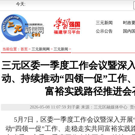
今天:
三元新闻
时政
公示公告
国内
当前位置：首页 >
三元新闻网
>
三元新闻
>
三元区委一季度工作会议暨深入
动、持续推动“四领一促”工作
富裕实践路径推进会
2026-05-08 11:07:59
刘子豪
来源：三元区融媒体中心
责
5月7日，区委一季度工作会议暨深入开展
动“四领一促”工作、走稳走实共同富裕实践