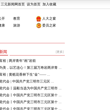
三元新闻网首页
设为首页
加入收藏
公开
教育
人大之窗
健康
旅游
委员之家
新闻
[更多]
富裕 | 两岸青年“画”岩前
为美，以艺连心！第三届万寿岩两岸青 ...
裕 | 黄栀花香林下生“金”—— ...
党代会 | 中国共产党三明市三元区 ...
党代会丨温毅当选为中国共产党三明市 ...
党代会丨中国共产党三明市三元区第十 ...
党代会丨中国共产党三明市三元区第十 ...
党代会丨中国共产党三明市三元区第十 ...