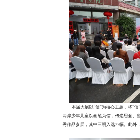
本届大展以“信”为核心主题，将“
两岸少年儿童以画笔为信，传递思念、坚
秀作品参展，其中三明入选77幅。此外