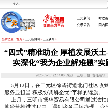
今天:
三元新闻
时政
公示公告
国内
当前位置：首页 >
三元新闻网
>
三元新闻
>
“四式”精准助企 厚植发展沃
实深化“我为企业解难题”实
2026-05-17 22:14:00
来源：三明日报
责任编辑
5月12日，在三元区徐碧街道北门社区收
服务显担当 积极协调解企忧”字样的锦旗。
上月，三明市振华贸易有限公司通过法拍
地经营推进过程中，遇到税务手续办理、变