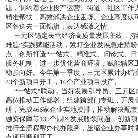
题，制约着企业投产运营。街道、社区工作
精准帮扶，高效解决企业困境。企业高度认
区各送去一面锦旗，表达感激之情。
三元区锚定民营经济高质量发展主线，持
难题”实践赋能活动，紧盯企业发展急难愁
点，创新打造“一站式、精准式、问诊式、日
服务机制，进一步优化营商环境，赋能辖区
稳步向好。今年第一季度，三元区累计办结企
43个新项目开工，16个产业项目投产。
“一站式”联动，当好发展引导员。三元区
高位推动工作部署，组建跨部门专班，开展
研，完成466家企业实地摸排，推动解决配
融资保障等135个园区发展瓶颈问题；创新
推行全流程帮办代办服务，压缩企业办事时
点项目顺利开工。