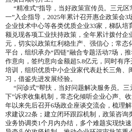
“精准式”指导，当好政策宣传员。三元区
一”入企指导，2025年累计召开惠企政策会
企业技术中心等各类优质企业33家，梯队培
额兑现各项工业扶持政策，全年累计拨付企业
元，切实以政策红利稳生产、强信心；常态
平台，组织承办“四链”融合专题活动7场，推
作意向，签约意向金额超5.8亿元，同时有
培训，组织优质中小企业家代表赴长三角、
习，借鉴先进发展经验。
“问诊式”帮扶，当好问题解决服务员。三
下”诉求收集机制，常态化倾听企业心声、收集
年以来先后召开6场政企座谈交流会，梳理
求建议22条；建立闭环跟踪机制，政策咨询
业务协调类1个月内办结，多个难题实现快