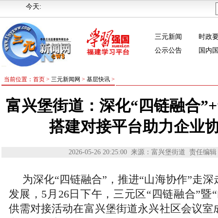
今天:
三元新闻
时政
公示公告
国内
当前位置：首页 >
三元新闻网
>
基层快讯
>
富兴堡街道：深化“四链融合”+
搭建对接平台助力企业
2026-05-26 20:25:00
来源：富兴堡街道
责任编辑
为深化“四链融合”，推进“山海协作”走
发展，5月26日下午，三元区“四链融合”暨
供需对接活动在富兴堡街道永兴社区会议室