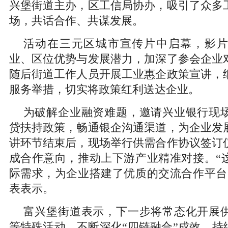
兴堡街道主办，区工信局协办，吸引了众多
场，共话合作、共谋发展。
活动在三元区城市宣传片中启幕，影
业、区位优势与发展潜力，加深了参会企业
随后街道工作人员开展工业惠企政策宣讲，
服务举措，切实将政策红利送达企业。
为破解企业融资难题，邀请兴业银行现
贷扶持政策，畅通银企沟通渠道，为企业发
讲环节结束后，现场举行供需合作协议签订
成合作意向，推动上下游产业精准对接。“
际需求，为企业搭建了优质的交流合作平台
表表示。
富兴堡街道表示，下一步将常态化开展
等特殊活动，不断深化“四链融合”成效，持