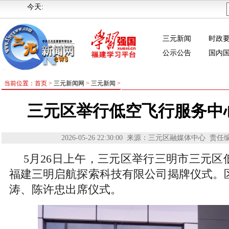
今天:
三元新闻
时政
公示公告
国内
当前位置：首页 >
三元新闻网
>
三元新闻
>
三元区举行低空飞行服务中
2026-05-26 22:30:00
来源：三元区融媒体中心
责任
5月26日上午，三元区举行三明市三元区
福建三明启航探索科技有限公司揭牌仪式。
涛、陈许忠出席仪式。