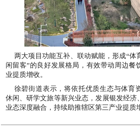
两大项目功能互补、联动赋能，形成“体
闲留客”的良好发展格局，有效带动周边餐
业提质增收。
徐碧街道表示，将依托优质生态与体育
休闲、研学文旅等新兴业态，发展银发经济
业态深度融合，持续助推辖区第三产业提质