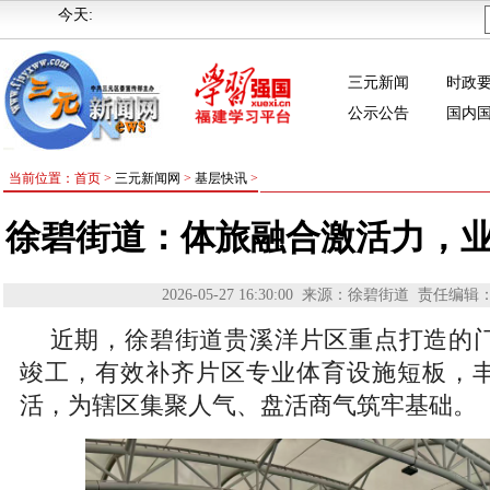
今天:
三元新闻
时政
公示公告
国内
当前位置：首页 >
三元新闻网
>
基层快讯
>
徐碧街道：体旅融合激活力，
2026-05-27 16:30:00
来源：徐碧街道
责任编辑
近期，徐碧街道贵溪洋片区重点打造的
竣工，有效补齐片区专业体育设施短板，
活，为辖区集聚人气、盘活商气筑牢基础。