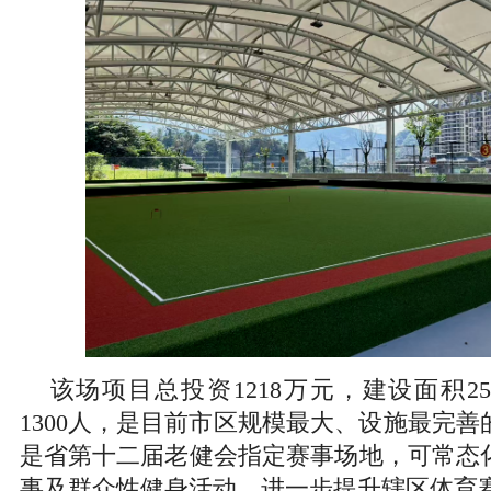
该场项目总投资1218万元，建设面积2
1300人，是目前市区规模最大、设施最完
是省第十二届老健会指定赛事场地，可常态
事及群众性健身活动，进一步提升辖区体育