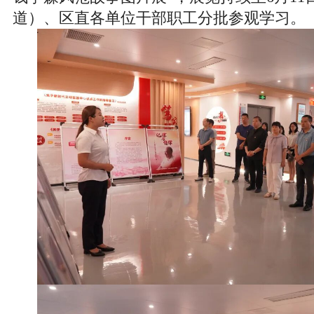
道）、区直各单位干部职工分批参观学习。