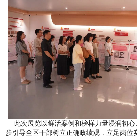
此次展览以鲜活案例和榜样力量浸润初心
步引导全区干部树立正确政绩观，立足岗位