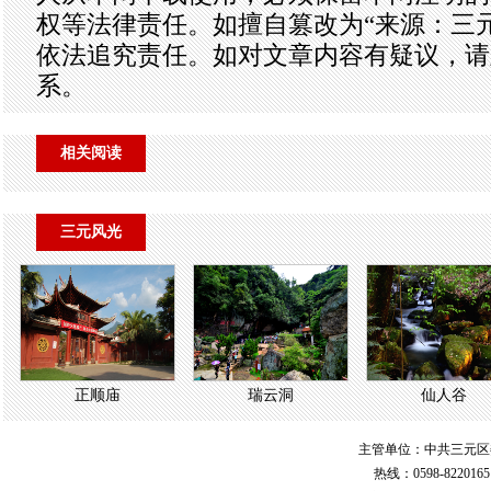
权等法律责任。如擅自篡改为“来源：三
依法追究责任。如对文章内容有疑议，请
系。
相关阅读
三元风光
正顺庙
瑞云洞
仙人谷
主管单位：中共三元区
热线：0598-822016