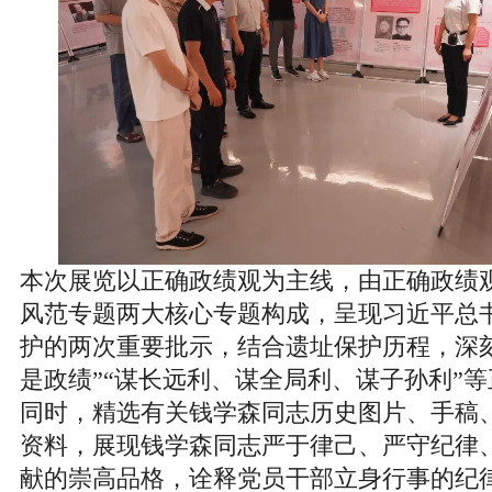
本次展览以正确政绩观为主线，由正确政绩
风范专题两大核心专题构成，呈现习近平总
护的两次重要批示，结合遗址保护历程，深
是政绩”“谋长远利、谋全局利、谋子孙利”
同时，精选有关钱学森同志历史图片、手稿
资料，展现钱学森同志严于律己、严守纪律
献的崇高品格，诠释党员干部立身行事的纪