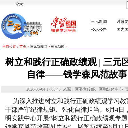
今天:
三元新闻
时政
公示公告
国内
当前位置：首页 >
三元新闻网
>
三元新闻
>
树立和践行正确政绩观 | 三元
自律——钱学森风范故事
2026-06-04 17:05:48
来源：区委宣传部、区融媒体中心
为深入推进树立和践行正确政绩观学习教
干部严守纪律规矩、强化自律担当。6月4日
明实践中心开展“树立和践行正确政绩观专
钱学森风范故事图片展”，展览持续至6月11