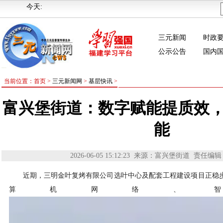
今天:
三元新闻
时政
公示公告
国内
当前位置：首页 >
三元新闻网
>
基层快讯
>
富兴堡街道：数字赋能提质效
能
2026-06-05 15:12:23
来源：富兴堡街道
责任编辑
近期，三明金叶复烤有限公司选叶中心及配套工程建设项目正稳步推
算机网络、