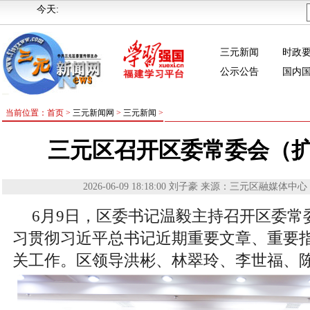
今天:
三元新闻
时政
公示公告
国内
当前位置：首页 >
三元新闻网
>
三元新闻
>
三元区召开区委常委会（
2026-06-09 18:18:00
刘子豪
来源：三元区融媒体中心
6月9日，区委书记温毅主持召开区委常
习贯彻习近平总书记近期重要文章、重要
关工作。区领导洪彬、林翠玲、李世福、