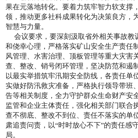
果在元落地转化。要着力筑牢智力软支撑
领，推动更多社科成果转化为决策良方，
智慧与力量。
会议要求，
要深刻汲取省外相关事故教
和侥幸心理，严格落实矿山安全生产责任
风管理、水害治理、顶板管理等重大灾害
查、整改、销号闭环管理，坚决防范和遏
以最实举措筑牢汛期安全防线，各责任单
实做好防汛救灾准备，严格执行领导带班、
告等相关制度，全力守护群众生命财产安
监管和企业主体责任，强化相关部门联合
查不彻底、整改不到位、责任不落实的单
肃追责问责，以“时时放心不下”的责任感
局。