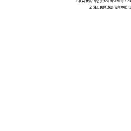
互联网新闻信息服务许可证编号：351
全国互联网违法信息举报电话：123