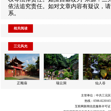
依法追究责任。如对文章内容有疑议，请
系。
相关阅读
三元风光
正顺庙
瑞云洞
仙人谷
主管单位：中共三元区
热线：0598-822016
互联网新闻信息服务许可