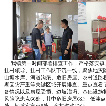
我镇第一时间部署排查工作，严格落实镇
挂村领导、挂村工作队下沉一线，聚焦地灾
山塘水库、河道沟渠、危旧房屋、农村道路
期受灾严重等关键区域开展排查。重点查看
备情况以及房屋受损、边坡溜塌、基础设施
风险隐患点66处，其中危旧房屋6处、低洼点